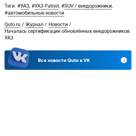
Теги:
#
УАЗ
,
#
УАЗ Patriot
,
#
SUV / внедорожники
,
#
автомобильные новости
Quto.ru
/
Журнал
/
Новости
/
Началась сертификация обновлённых внедорожников
УАЗ
Все новости Quto в VK