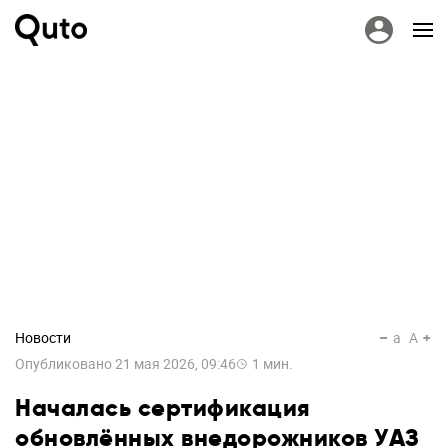
Новости
a
A
Опубликовано
21 мая 2026, 09:46
1
мин.
Началась сертификация
обновлённых внедорожников УАЗ