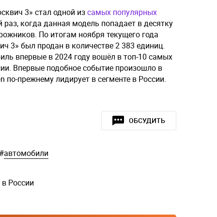
осквич 3» стал одной из
самых популярных
й раз, когда данная модель попадает в десятку
рожников. По итогам ноября текущего года
ч 3» был продан в количестве 2 383 единиц.
иль впервые в 2024 году вошёл в топ-10 самых
ии. Впервые подобное событие произошло в
on по-прежнему лидирует в сегменте в России.
ОБСУДИТЬ
#
автомобили
 в России