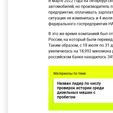
В марте 2022 года на петербургс
автомобилей, но производитель
предприятие, оплачивать зарплат
ситуация не изменилась и 4 июля
федерального госпредприятия Н
В это же время компанией был о
России, на который были перевед
Таким образом, с 18 июля по 31 
увеличилась на 18,992 миллиона 
российском банке находилось 34
Материалы по теме
Назван лидер по числу
проверок истории среди
дизельных машин с
пробегом