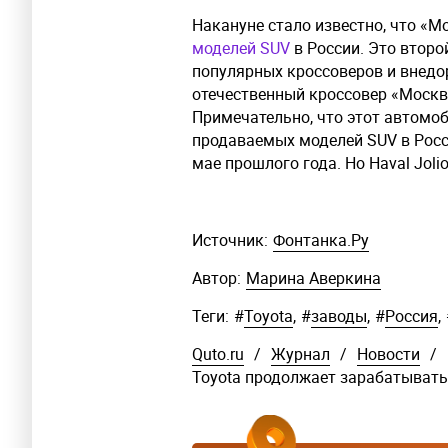
Накануне стало известно, что «М
моделей SUV
в России. Это второ
популярных кроссоверов и внедо
отечественный кроссовер «Москви
Примечательно, что этот автомоб
продаваемых моделей SUV в Росс
мае прошлого года. Но Haval Joli
Источник:
Фонтанка.Ру
Автор:
Марина Аверкина
Теги:
#
Toyota
,
#
заводы
,
#
Россия
,
Quto.ru
/
Журнал
/
Новости
/
Toyota продолжает зарабатывать