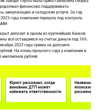
ком заводе Toyota была приостановлена сборка
 продолжал финансово поддерживать
ы, амортизацию и складские услуги. За год
 2023 года компания перешла под контроль
АМИ.
ткрыт депозит в одном из крупнейших банков
ены все оставшиеся на счетах деньги под 16%.
декабря 2023 года сумма на депозите
рублей. На конец прошлого года у компании в
5 миллионов рублей.
Юрист рассказал, когда
Названы причины 
виновник ДТП может
японских машин
избежать ответственности
россиянами