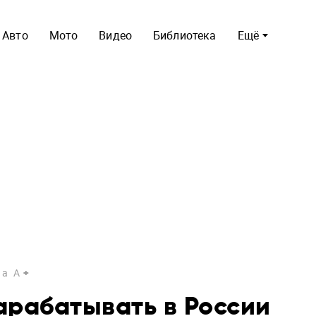
Авто
Мото
Видео
Библиотека
Ещё
a
A
арабатывать в России