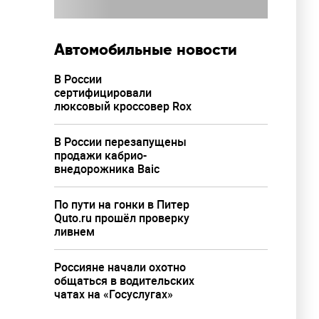
Автомобильные новости
В России
сертифицировали
люксовый кроссовер Rox
В России перезапущены
продажи кабрио-
внедорожника Baic
По пути на гонки в Питер
Quto.ru прошёл проверку
ливнем
Россияне начали охотно
общаться в водительских
чатах на «Госуслугах»