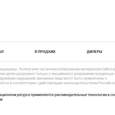
АЛ
В ПРОДАЖЕ
ДИЛЕРЫ
защищены. Полное или частичное копирование материалов Сайта в
их целях разрешено только с письменного разрешения владельца 
аружения нарушений, виновные лица могут быть привлечены к
ности в соответствии с действующим законодательством Российск
.
ционном ресурсе применяются рекомендательные технологии в со
ми