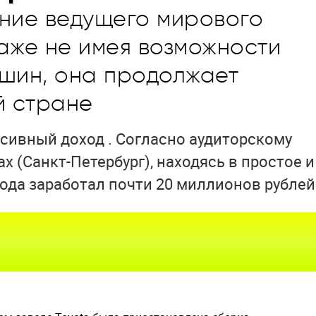
ание ведущего мирового
аже не имея возможности
шин, она продолжает
й стране
ссивный доход . Согласно аудиторскому
 (Санкт-Петербург), находясь в простое и
года заработал почти 20 миллионов рублей