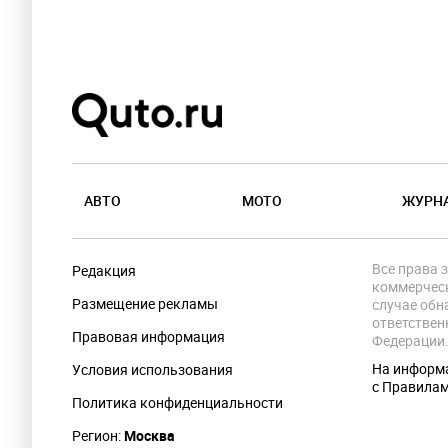
АВТО
МОТО
ЖУРН
Все права 
Редакция
коммерческ
Размещение рекламы
случае обн
ответствен
Правовая информация
Федерации
На информа
Условия использования
с Правила
Политика конфиденциальности
Регион:
Москва