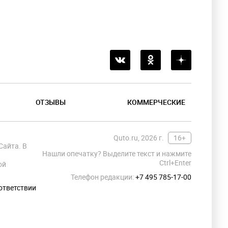
ОТЗЫВЫ
КОММЕРЧЕСКИЕ
Quto.ru, 2026 г.
16+
Сайта. В
Нашли опечатку? Выделите текст и нажмите
Ctrl+Enter
ой
Телефон редакции:
+7 495 785-17-00
ответствии