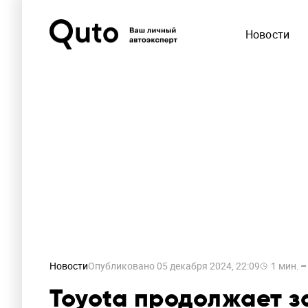
Новости
Новости
Опубликовано
05 декабря 2024, 22:09
1
мин.
Toyota продолжает з