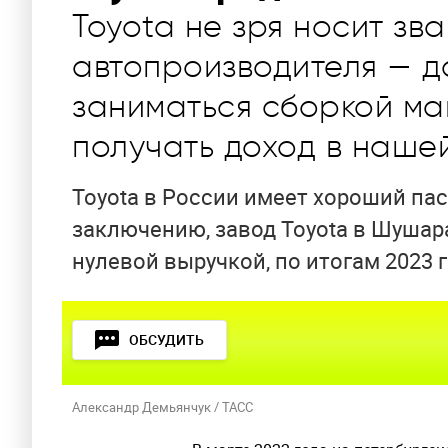
Toyota не зря носит зв
автопроизводителя — д
заниматься сборкой ма
получать доход в наше
Toyota в России имеет хороший па
заключению, завод Toyota в Шушарах
нулевой выручкой, по итогам 2023 
ОБСУДИТЬ
Александр Демьянчук / ТАСС