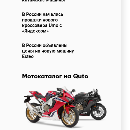
В России начались
продажи нового
кроссовера Umo с
«Яндексом»
В России объявлены
цены на новую машину
Esteo
Мотокаталог на Quto