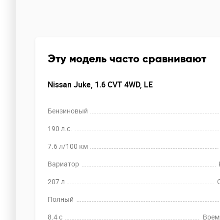
Эту модель часто сравнивают
Nissan Juke, 1.6 CVT 4WD, LE
Бензиновый
190 л.с.
7.6 л/100 км
Вариатор
207 л
Полный
8.4 c
Время