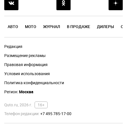
АВТО
МОТО
ЖУРНАЛ
В ПРОДАЖЕ
ДИЛЕРЫ
ОТ
Редакция
Размещение рекламы
Правовая информация
Условия использования
Политика конфиденциальности
Регион:
Москва
Quto.ru, 2026 г.
16+
Телефон редакции:
+7 495 785-17-00