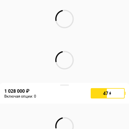
1 028 000 ₽
47
Включая опции:
0