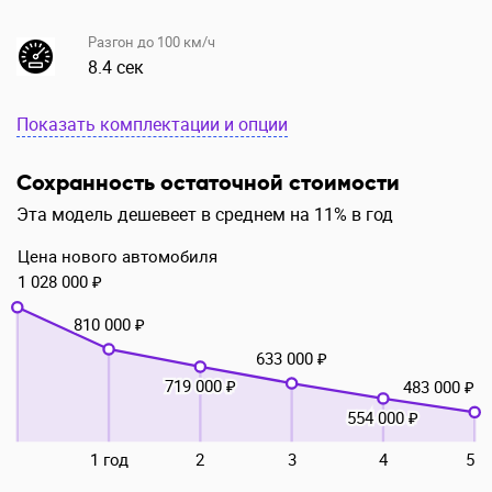
Разгон до 100 км/ч
8.4 сек
Показать комплектации и опции
Сохранность остаточной стоимости
Эта модель дешевеет в среднем на 11% в год
Цена нового автомобиля
1 028 000 ₽
810 000 ₽
633 000 ₽
719 000 ₽
483 000 ₽
554 000 ₽
1 год
2
3
4
5