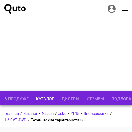
В ПРОДАЖЕ
КАТАЛОГ
ДИЛЕРЫ
ОТЗЫВЫ
ПОДБОРК
Главная
/
Каталог
/
Nissan
/
Juke
/
YF15
/
Внедорожник
/
1.6 CVT 4WD
/
Технические характеристики