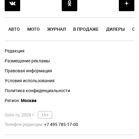
АВТО
МОТО
ЖУРНАЛ
В ПРОДАЖЕ
ДИЛЕРЫ
ОТ
Редакция
Размещение рекламы
Правовая информация
Условия использования
Политика конфиденциальности
Регион:
Москва
Quto.ru, 2026 г.
16+
Телефон редакции:
+7 495 785-17-00