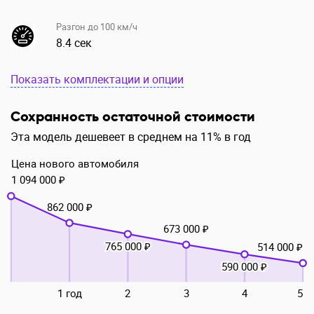
Разгон до 100 км/ч
8.4 сек
Показать комплектации и опции
Сохранность остаточной стоимости
Эта модель дешевеет в среднем на 11% в год
Цена нового автомобиля
1 094 000 ₽
862 000 ₽
673 000 ₽
765 000 ₽
514 000 ₽
590 000 ₽
1 год
2
3
4
5