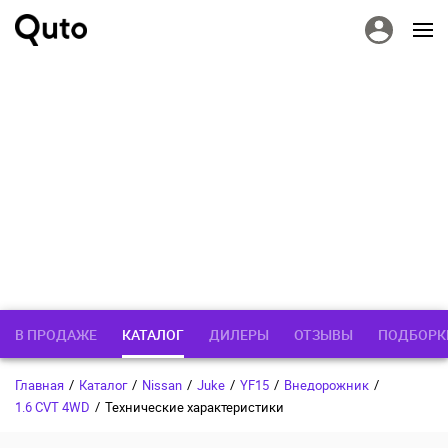
В ПРОДАЖЕ
КАТАЛОГ
ДИЛЕРЫ
ОТЗЫВЫ
ПОДБОРК
Главная
/
Каталог
/
Nissan
/
Juke
/
YF15
/
Внедорожник
/
1.6 CVT 4WD
/
Технические характеристики