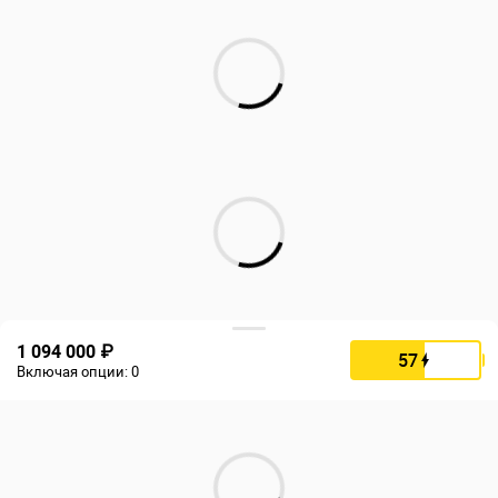
1 094 000 ₽
57
Включая опции:
0