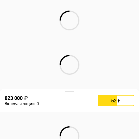
823 000 ₽
52
Включая опции:
0