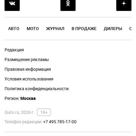
АВТО
МОТО
ЖУРНАЛ
В ПРОДАЖЕ
ДИЛЕРЫ
ОТ
Редакция
Размещение рекламы
Правовая информация
Условия использования
Политика конфиденциальности
Регион:
Москва
Quto.ru, 2026 г.
16+
Телефон редакции:
+7 495 785-17-00