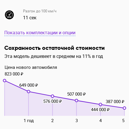
Разгон до 100 км/ч
11 сек
Показать комплектации и опции
Сохранность остаточной стоимости
Эта модель дешевеет в среднем на 11% в год
Цена нового автомобиля
823 000 ₽
649 000 ₽
507 000 ₽
576 000 ₽
387 000 ₽
444 000 ₽
1 год
2
3
4
5