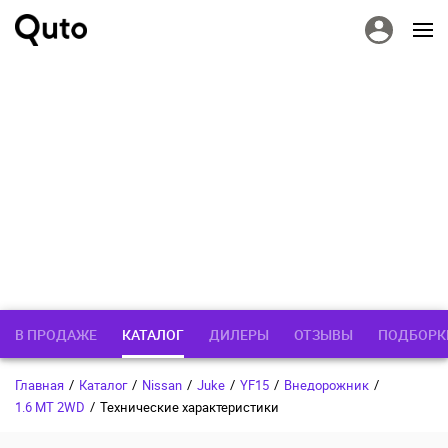
В ПРОДАЖЕ
КАТАЛОГ
ДИЛЕРЫ
ОТЗЫВЫ
ПОДБОРК
Главная
/
Каталог
/
Nissan
/
Juke
/
YF15
/
Внедорожник
/
1.6 MT 2WD
/
Технические характеристики