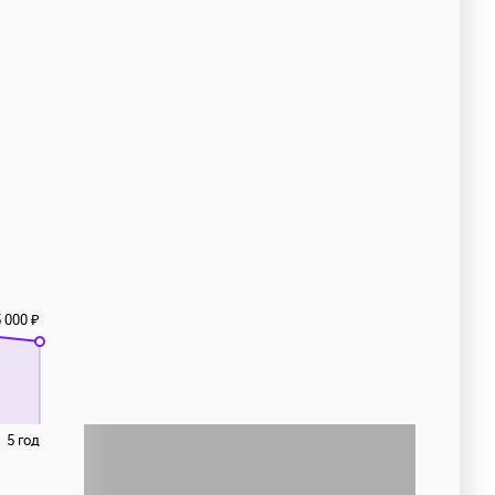
 000 ₽
5 год