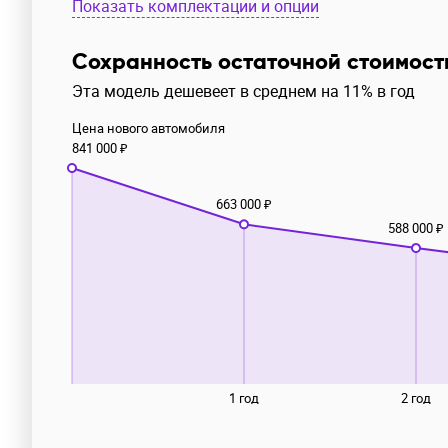
Показать комплектации и опции
Сохранность остаточной стоимост
Эта модель дешевеет в среднем на 11% в год
Цена нового автомобиля
841 000 ₽
663 000 ₽
588 000 ₽
1 год
2 год