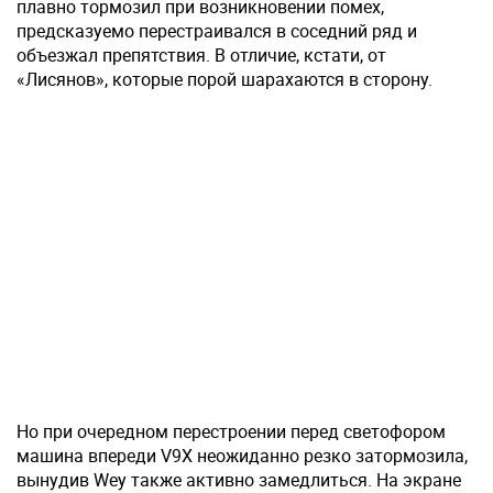
плавно тормозил при возникновении помех,
предсказуемо перестраивался в соседний ряд и
объезжал препятствия. В отличие, кстати, от
«Лисянов», которые порой шарахаются в сторону.
Но при очередном перестроении перед светофором
машина впереди V9X неожиданно резко затормозила,
вынудив Wey также активно замедлиться. На экране