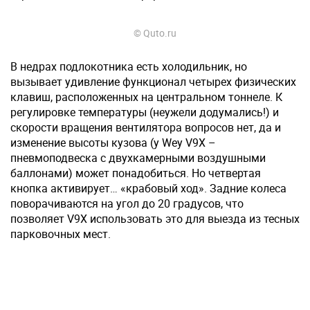
© Quto.ru
В недрах подлокотника есть холодильник, но
вызывает удивление функционал четырех физических
клавиш, расположенных на центральном тоннеле. К
регулировке температуры (неужели додумались!) и
скорости вращения вентилятора вопросов нет, да и
изменение высоты кузова (у Wey V9X –
пневмоподвеска с двухкамерными воздушными
баллонами) может понадобиться. Но четвертая
кнопка активирует… «крабовый ход». Задние колеса
поворачиваются на угол до 20 градусов, что
позволяет V9X использовать это для выезда из тесных
парковочных мест.