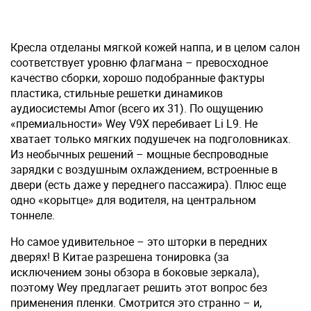
Кресла отделаны мягкой кожей наппа, и в целом салон
соответствует уровню флагмана – превосходное
качество сборки, хорошо подобранные фактуры
пластика, стильные решетки динамиков
аудиосистемы Amor (всего их 31). По ощущению
«премиальности» Wey V9X перебивает Li L9. Не
хватает только мягких подушечек на подголовниках.
Из необычных решений – мощные беспроводные
зарядки с воздушным охлаждением, встроенные в
двери (есть даже у переднего пассажира). Плюс еще
одно «корытце» для водителя, на центральном
тоннеле.
Но самое удивительное – это шторки в передних
дверях! В Китае разрешена тонировка (за
исключением зоны обзора в боковые зеркала),
поэтому Wey предлагает решить этот вопрос без
применения пленки. Смотрится это странно – и,