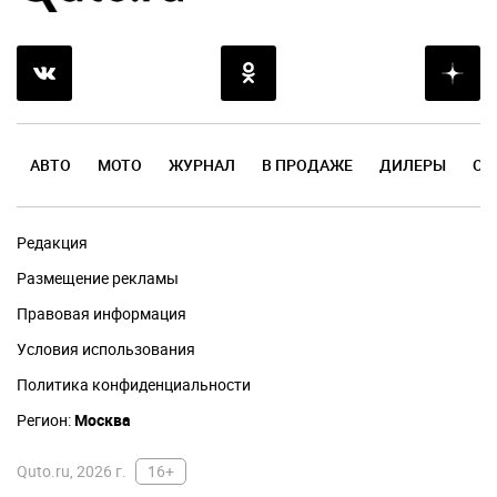
АВТО
МОТО
ЖУРНАЛ
В ПРОДАЖЕ
ДИЛЕРЫ
ОТ
Редакция
Размещение рекламы
Правовая информация
Условия использования
Политика конфиденциальности
Регион:
Москва
Quto.ru, 2026 г.
16+