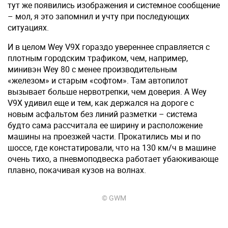
тут же появились изображения и системное сообщение
– мол, я это запомнил и учту при последующих
ситуациях.
И в целом Wey V9X гораздо увереннее справляется с
плотным городским трафиком, чем, например,
минивэн Wey 80 с менее производительным
«железом» и старым «софтом». Там автопилот
вызывает больше нервотрепки, чем доверия. А Wey
V9X удивил еще и тем, как держался на дороге с
новым асфальтом без линий разметки – система
будто сама рассчитала ее ширину и расположение
машины на проезжей части. Прокатились мы и по
шоссе, где констатировали, что на 130 км/ч в машине
очень тихо, а пневмоподвеска работает убаюкивающе
плавно, покачивая кузов на волнах.
© GWM