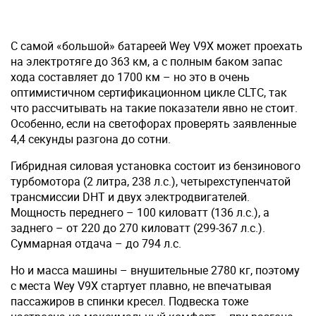
С самой «большой» батареей Wey V9X может проехать
на электротяге до 363 км, а с полным баком запас
хода составляет до 1700 км – но это в очень
оптимистичном сертификационном цикле CLTC, так
что рассчитывать на такие показатели явно не стоит.
Особенно, если на светофорах проверять заявленные
4,4 секунды разгона до сотни.
Гибридная силовая установка состоит из бензинового
турбомотора (2 литра, 238 л.с.), четырехступенчатой
трансмиссии DHT и двух электродвигателей.
Мощность переднего – 100 киловатт (136 л.с.), а
заднего – от 220 до 270 киловатт (299-367 л.с.).
Суммарная отдача – до 794 л.с.
Но и масса машины – внушительные 2780 кг, поэтому
с места Wey V9X стартует плавно, не впечатывая
пассажиров в спинки кресел. Подвеска тоже