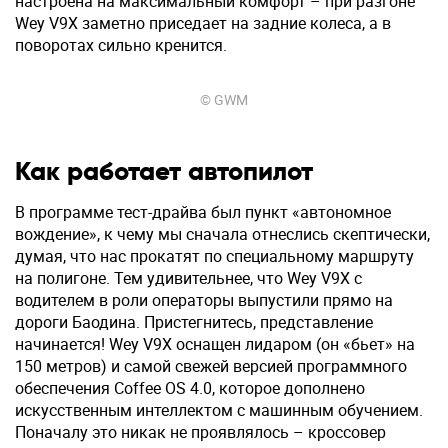
настроена на максимальный комфорт – при разгоне
Wey V9X заметно приседает на задние колеса, а в
поворотах сильно кренится.
© GWM
Как работает автопилот
В программе тест-драйва был пункт «автономное
вождение», к чему мы сначала отнеслись скептически,
думая, что нас прокатят по специальному маршруту
на полигоне. Тем удивительнее, что Wey V9X с
водителем в роли операторы выпустили прямо на
дороги Баодина. Пристегнитесь, представление
начинается! Wey V9X оснащен лидаром (он «бьет» на
150 метров) и самой свежей версией программного
обеспечения Coffee OS 4.0, которое дополнено
искусственным интеллектом с машинным обучением.
Поначалу это никак не проявлялось – кроссовер