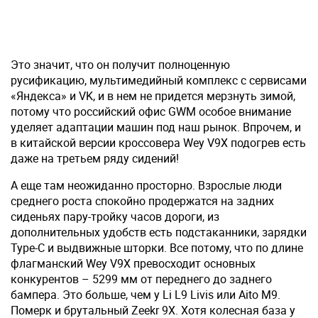
Это значит, что он получит полноценную
русификацию, мультимедийный комплекс с сервисами
«Яндекса» и VK, и в нем не придется мерзнуть зимой,
потому что российский офис GWM особое внимание
уделяет адаптации машин под наш рынок. Впрочем, и
в китайской версии кроссовера Wey V9X подогрев есть
даже на третьем ряду сидений!
А еще там неожиданно просторно. Взрослые люди
среднего роста спокойно продержатся на задних
сиденьях пару-тройку часов дороги, из
дополнительных удобств есть подстаканники, зарядки
Type-C и выдвижные шторки. Все потому, что по длине
флагманский Wey V9X превосходит основных
конкурентов – 5299 мм от переднего до заднего
бампера. Это больше, чем у Li L9 Livis или Aito M9.
Померк и брутальный Zeekr 9X. Хотя колесная база у