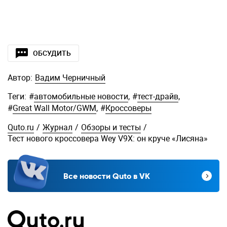
ОБСУДИТЬ
Автор:
Вадим Черничный
Теги:
#
автомобильные новости
,
#
тест-драйв
,
#
Great Wall Motor/GWM
,
#
Кроссоверы
Quto.ru
/
Журнал
/
Обзоры и тесты
/
Тест нового кроссовера Wey V9X: он круче «Лисяна»
Все новости Quto в VK