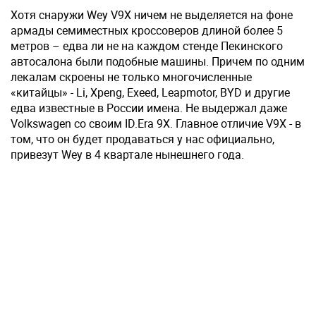
Хотя снаружи Wey V9X ничем не выделяется на фоне
армады семиместных кроссоверов длиной более 5
метров – едва ли не на каждом стенде Пекинского
автосалона были подобные машины. Причем по одним
лекалам скроены не только многочисленные
«китайцы» - Li, Xpeng, Exeed, Leapmotor, BYD и другие
едва известные в России имена. Не выдержал даже
Volkswagen со своим ID.Era 9X. Главное отличие V9X - в
том, что он будет продаваться у нас официально,
привезут Wey в 4 квартале нынешнего года.