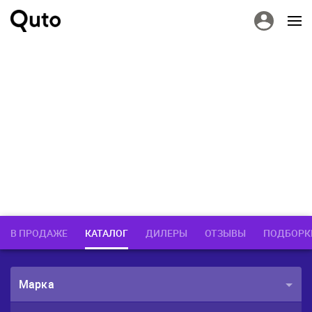
В ПРОДАЖЕ
КАТАЛОГ
ДИЛЕРЫ
ОТЗЫВЫ
ПОДБОРК
Марка