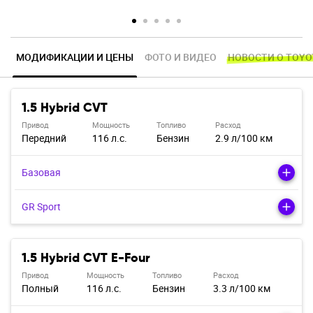
МОДИФИКАЦИИ И ЦЕНЫ
ФОТО И ВИДЕО
НОВОСТИ О TOYO
1.5 Hybrid CVT
Привод
Мощность
Топливо
Расход
Передний
116 л.с.
Бензин
2.9 л/100 км
Базовая
GR Sport
1.5 Hybrid CVT E-Four
Привод
Мощность
Топливо
Расход
Полный
116 л.с.
Бензин
3.3 л/100 км