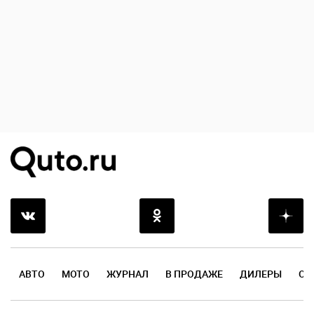
АВТО
МОТО
ЖУРНАЛ
В ПРОДАЖЕ
ДИЛЕРЫ
ОТ