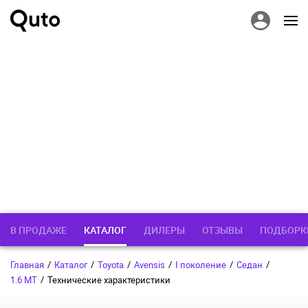
В ПРОДАЖЕ
КАТАЛОГ
ДИЛЕРЫ
ОТЗЫВЫ
ПОДБОРК
Главная
/
Каталог
/
Toyota
/
Avensis
/
I поколение
/
Седан
/
1.6 MT
/
Технические характеристики