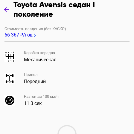
Toyota Avensis седан I
поколение
Стоимость владения (без КАСКО)
66 367 ₽/год
Коробка передач
Механическая
Привод
Передний
Разгон до 100 км/ч
11.3 сек