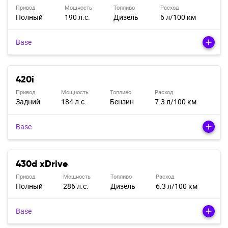
Привод
Мощность
Топливо
Расход
Полный
190 л.с.
Дизель
6 л/100 км
Base
420i
Привод
Мощность
Топливо
Расход
Задний
184 л.с.
Бензин
7.3 л/100 км
Base
430d xDrive
Привод
Мощность
Топливо
Расход
Полный
286 л.с.
Дизель
6.3 л/100 км
Base