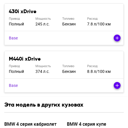
430i xDrive
Привод
Мощность
Топливо
Расход
Полный
245 л.с.
Бензин
7.8 л/100 км
Base
M440i xDrive
Привод
Мощность
Топливо
Расход
Полный
374 л.с.
Бензин
8.8 л/100 км
Base
Эта модель в других кузовах
BMW 4 серия кабриолет
BMW 4 серия купе