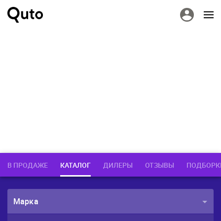
В ПРОДАЖЕ
КАТАЛОГ
ДИЛЕРЫ
ОТЗЫВЫ
ПОДБОРК
Марка