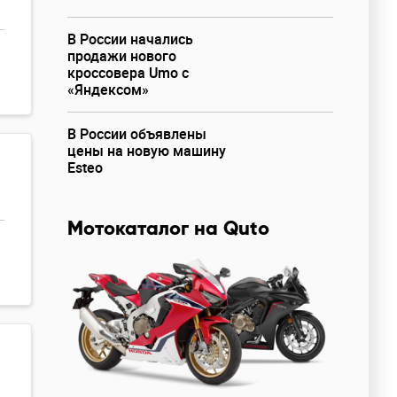
В России начались
продажи нового
кроссовера Umo с
«Яндексом»
В России объявлены
цены на новую машину
Esteo
Мотокаталог на Quto