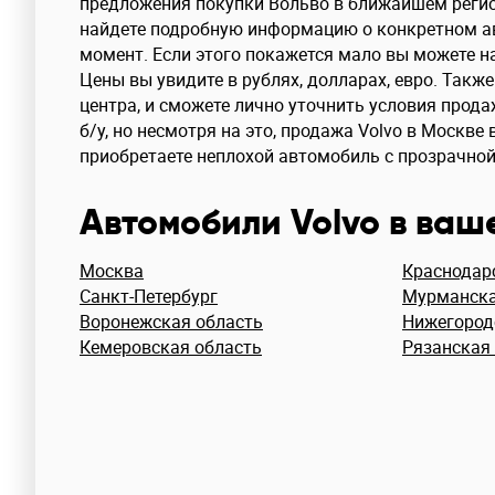
предложения покупки Вольво в ближайшем регио
найдете подробную информацию о конкретном ав
момент. Если этого покажется мало вы можете на
Цены вы увидите в рублях, долларах, евро. Так
центра, и сможете лично уточнить условия прод
б/у, но несмотря на это, продажа Volvo в Москв
приобретаете неплохой автомобиль с прозрачной
Автомобили Volvo в ваш
Москва
Краснодар
Санкт-Петербург
Мурманска
Воронежская область
Нижегород
Кемеровская область
Рязанская