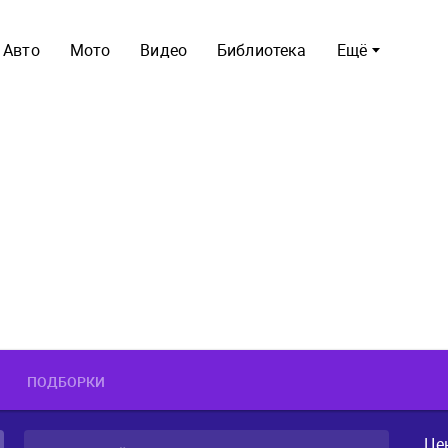
Авто
Мото
Видео
Библиотека
Ещё
ПОДБОРКИ
Це