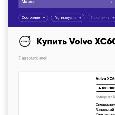
Марка
Состояние
Поколение
Год выпуска
Купить Volvo XC6
7 автомобилей
Volvo XC6
4 180 000
Автоцентр 
Специально
Заводской 
Юридически