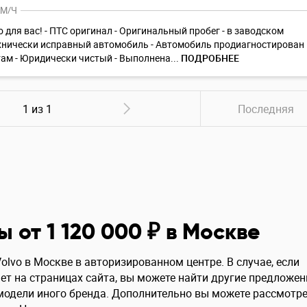
КМ/Ч
 для вас! - ПТС оригинал - Оригинальный пробег - в заводском
ехнически исправный автомобиль - Автомобиль продиагностирован
там - Юридически чистый - Выполнена...
ПОДРОБНЕЕ
1 из 1
Последняя
ы от 1 120 000 ₽ в Москве
lvo в Москве в авторизированном центре. В случае, если
т на страницах сайта, вы можете найти другие предложен
 модели иного бренда. Дополнительно вы можете рассмотр