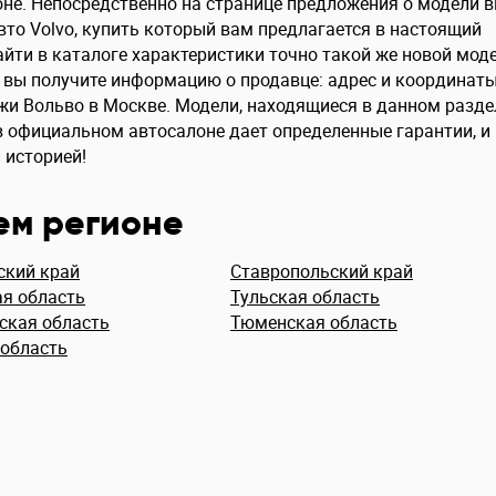
не. Непосредственно на странице предложения о модели 
то Volvo, купить который вам предлагается в настоящий
йти в каталоге характеристики точно такой же новой моде
же вы получите информацию о продавце: адрес и координат
ажи Вольво в Москве. Модели, находящиеся в данном разде
е в официальном автосалоне дает определенные гарантии, и
 историей!
ем регионе
ский край
Ставропольский край
я область
Тульская область
ская область
Тюменская область
 область