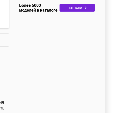
Более 5000
ПОГНАЛИ
моделей в каталоге
ия
еть