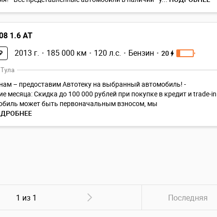
08 1.6 AT
2013 г.
185 000 км
120 л.с.
Бензин
20
₽
 Тула
нам – предоставим Автотеку на выбранный автомобиль! -
е месяца: Скидка до 100 000 рублей при покупке в кредит и trade-in
обиль может быть первоначальным взносом, мы
ДРОБНЕЕ
1 из 1
Последняя