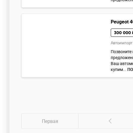
Peugeot 4
300 000 
Автоимпорт
Позвоните 
предложени
Ваш автом
купим...
ПО
Первая