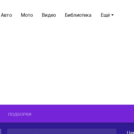
Авто
Мото
Видео
Библиотека
Ещё
ПОДБОРКИ
Це