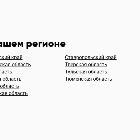
вашем регионе
ский край
Ставропольский край
ская область
Тверская область
ласть
Тульская область
я область
Тюменская область
 область
кая область