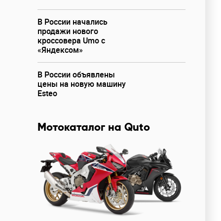
В России начались
продажи нового
кроссовера Umo с
«Яндексом»
В России объявлены
цены на новую машину
Esteo
Мотокаталог на Quto