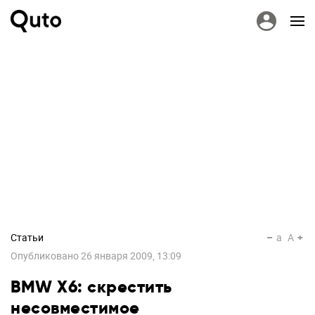
Статьи
a
A
Опубликовано
26 января 2009, 13:09
BMW X6: скрестить
несовместимое