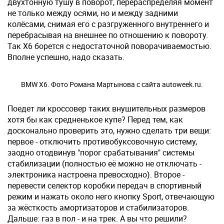
двухтонную тушу в поворот, перераспределяя момент
не только между осями, но и между задними
колёсами, снимая его с разгруженного внутреннего и
перебрасывая на внешнее по отношению к повороту.
Так X6 борется с недостаточной поворачиваемостью.
Вполне успешно, надо сказать.
BMW X6. Фото Романа Мартынова с сайта autoweek.ru.
Поедет ли кроссовер таких внушительных размеров
хотя бы как средненькое купе? Перед тем, как
досконально проверить это, нужно сделать три вещи:
первое - отключить противобуксовочную систему,
заодно отодвинув "порог срабатывания" системы
стабилизации (полностью её можно не отключать -
электроника настроена превосходно). Второе -
перевести селектор коробки передач в спортивный
режим и нажать около него кнопку Sport, отвечающую
за жёсткость амортизаторов и стабилизаторов.
Дальше: газ в пол - и на трек. А вы что решили?