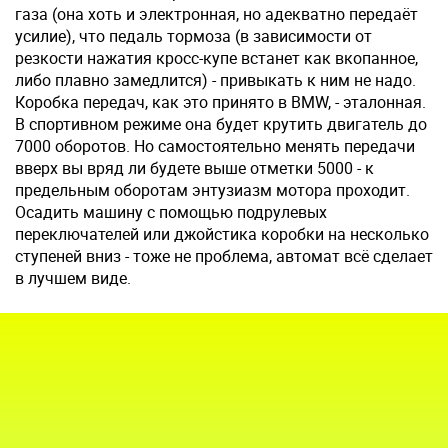
газа (она хоть и электронная, но адекватно передаёт
усилие), что педаль тормоза (в зависимости от
резкости нажатия кросс-купе встанет как вкопанное,
либо плавно замедлится) - привыкать к ним не надо.
Коробка передач, как это принято в BMW, - эталонная.
В спортивном режиме она будет крутить двигатель до
7000 оборотов. Но самостоятельно менять передачи
вверх вы вряд ли будете выше отметки 5000 - к
предельным оборотам энтузиазм мотора проходит.
Осадить машину с помощью подрулевых
переключателей или джойстика коробки на несколько
ступеней вниз - тоже не проблема, автомат всё сделает
в лучшем виде.