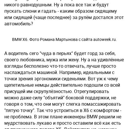
никого равнодушным. Ну а пока все так и будут
пускать слюни и гадать - каким образом сидящему
или сидящей (чаще последнее) за рулём достался этот
автомобиль?
BMW X6. Фото Романа Мартынова с сайта autoweek.ru.
А водитель сего "чуда в перьях" будет горд за себя,
своего любовника, мужа или жену. Ну а на удивлённые
взгляды бесполезно что-то отвечать, лучше просто
наслаждаться машиной. Например, идеальными с
точки зрения эргономики сиденьями. Вот уж к чему
щепетильные немцы действительно подошли со всей
присущей им скрупулёзностью. Отрегулировать
можно даже силу "объятий" боковой поддержки, не
говоря о том, что они могут слегка помассажировать
"пятую точку". Так что устроиться в X6 с комфортом -
не проблема. В этом плане инженеры BMW решили не
мудрствовать лукаво и просто оставили всё как есть