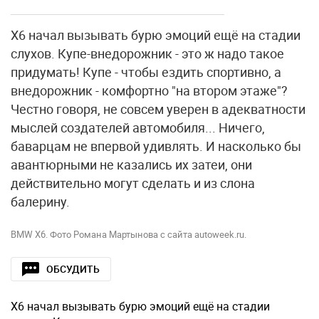
X6 начал вызывать бурю эмоций ещё на стадии
слухов. Купе-внедорожник - это ж надо такое
придумать! Купе - чтобы ездить спортивно, а
внедорожник - комфортно "на втором этаже"?
Честно говоря, не совсем уверен в адекватности
мыслей создателей автомобиля... Ничего,
баварцам не впервой удивлять. И насколько бы
авантюрными не казались их затеи, они
действительно могут сделать и из слона
балерину.
BMW X6. Фото Романа Мартынова с сайта autoweek.ru.
ОБСУДИТЬ
X6 начал вызывать бурю эмоций ещё на стадии