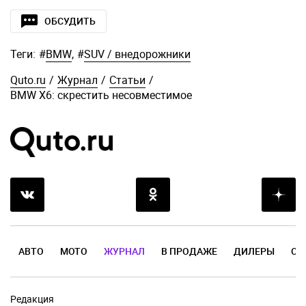
ОБСУДИТЬ
Теги:
#
BMW
,
#
SUV / внедорожники
Quto.ru
/
Журнал
/
Статьи
/
BMW X6: скрестить несовместимое
АВТО
МОТО
ЖУРНАЛ
В ПРОДАЖЕ
ДИЛЕРЫ
ОТ
Редакция