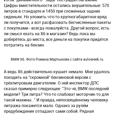
Цифры вместительности остались внушительные: 570
литров в стандарте и 1450 при сложенных задних
сиденьях. Но уложить что-то крупногабаритное вряд
ли получится, а вот расфасовать бесчисленные пакеты
с покупками - всегда пожалуйста. Другой вопрос, есть
ли смысл ехать на Х6 в магазин? Ведь пока вы
доберётесь до места, все деньги на покупки придётся
потратить на бензин.
BMW X6. Фото Романа Мартынова с сайта autoweek.ru.
А ведь X6 действительно кушает немало. Мне удалось
поездить на "скромной" бензиновой версии с
трёхлитровым двигателем. О ней инспектор ДПС
сказал примерно следующее: "Это чё, BMW последней
модели? Три литра? Что-то слабоват моторчик-то для
такой махины..." И правда, непосвящённому человеку
литража покажется мало. Однако за рулём
предубеждения отпадают сами собой. Рядная