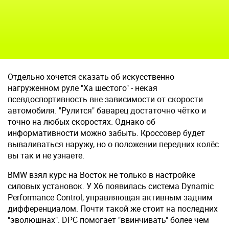
Отдельно хочется сказать об искусственно
нагруженном руле "Ха шестого" - некая
псевдоспортивность вне зависимости от скорости
автомобиля. "Рулится" баварец достаточно чётко и
точно на любых скоростях. Однако об
информативности можно забыть. Кроссовер будет
вываливаться наружу, но о положении передних колёс
вы так и не узнаете.
BMW взял курс на Восток не только в настройке
силовых установок. У Х6 появилась система Dynamic
Performance Control, управляющая активным задним
дифференциалом. Почти такой же стоит на последних
"эволюшнах". DPC помогает "ввинчивать" более чем