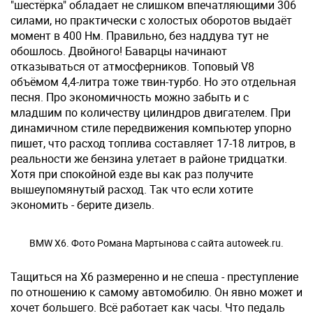
"шестёрка" обладает не слишком впечатляющими 306
силами, но практически с холостых оборотов выдаёт
момент в 400 Нм. Правильно, без наддува тут не
обошлось. Двойного! Баварцы начинают
отказываться от атмосферников. Топовый V8
объёмом 4,4-литра тоже твин-турбо. Но это отдельная
песня. Про экономичность можно забыть и с
младшим по количеству цилиндров двигателем. При
динамичном стиле передвижения компьютер упорно
пишет, что расход топлива составляет 17-18 литров, в
реальности же бензина улетает в районе тридцатки.
Хотя при спокойной езде вы как раз получите
вышеупомянутый расход. Так что если хотите
экономить - берите дизель.
BMW X6. Фото Романа Мартынова с сайта autoweek.ru.
Тащиться на Х6 размеренно и не спеша - преступление
по отношению к самому автомобилю. Он явно может и
хочет большего. Всё работает как часы. Что педаль