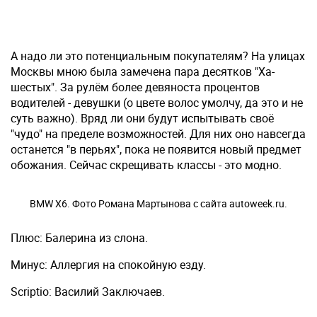
А надо ли это потенциальным покупателям? На улицах
Москвы мною была замечена пара десятков "Ха-
шестых". За рулём более девяноста процентов
водителей - девушки (о цвете волос умолчу, да это и не
суть важно). Вряд ли они будут испытывать своё
"чудо" на пределе возможностей. Для них оно навсегда
останется "в перьях", пока не появится новый предмет
обожания. Сейчас скрещивать классы - это модно.
BMW X6. Фото Романа Мартынова с сайта autoweek.ru.
Плюс: Балерина из слона.
Минус: Аллергия на спокойную езду.
Scriptio: Василий Заключаев.