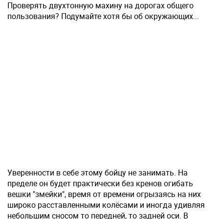
Проверять двухтонную махину на дорогах общего
пользования? Подумайте хотя бы об окружающих...
Уверенности в себе этому бойцу не занимать. На
пределе он будет практически без кренов огибать
вешки "змейки", время от времени огрызаясь на них
широко расставленными колёсами и иногда удивляя
небольшим сносом то передней, то задней оси. В