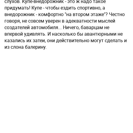
слухов. Купе-внедорожник - это ж надо такое
придумать! Купе - чтобы ездить спортивно, а
внедорожник - комфортно "на втором этаже"? Честно
говоря, не совсем уверен в адекватности мыслей
создателей автомобиля... Ничего, баварцам не
впервой удивлять. И насколько бы авантюрными не
казались их затеи, они действительно могут сделать и
из слона балерину.