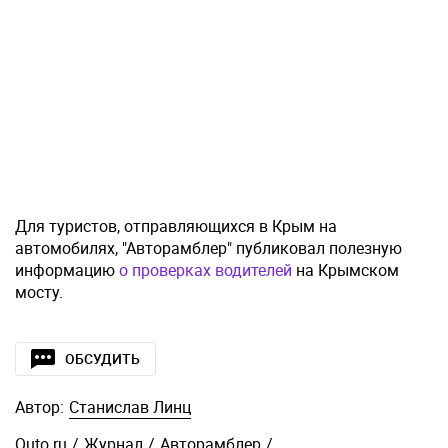
Для туристов, отправляющихся в Крым на
автомобилях, "Авторамблер" публиковал полезную
информацию
о проверках водителей
на Крымском
мосту.
ОБСУДИТЬ
Автор:
Станислав Линц
Quto.ru
/
Журнал
/
Авторамблер
/