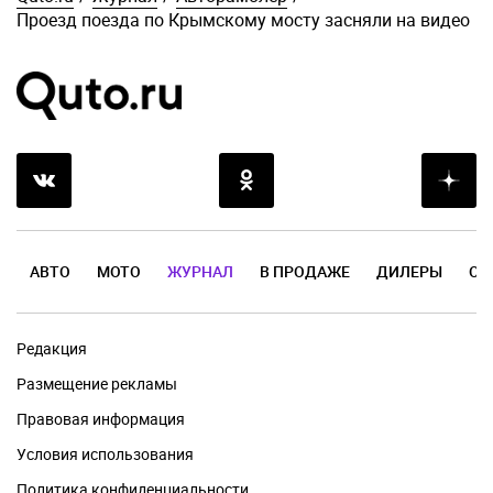
Проезд поезда по Крымскому мосту засняли на видео
АВТО
МОТО
ЖУРНАЛ
В ПРОДАЖЕ
ДИЛЕРЫ
ОТ
Редакция
Размещение рекламы
Правовая информация
Условия использования
Политика конфиденциальности