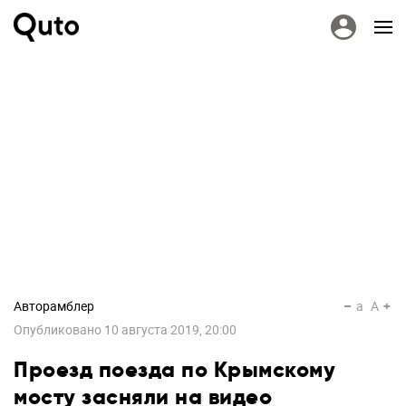
Авторамблер
a
A
Опубликовано
10 августа 2019, 20:00
Проезд поезда по Крымскому
мосту засняли на видео