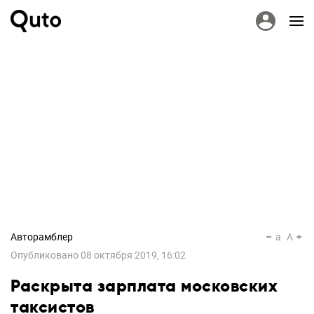
Авторамблер
a
A
Опубликовано
08 октября 2019, 16:02
Раскрыта зарплата московских
таксистов