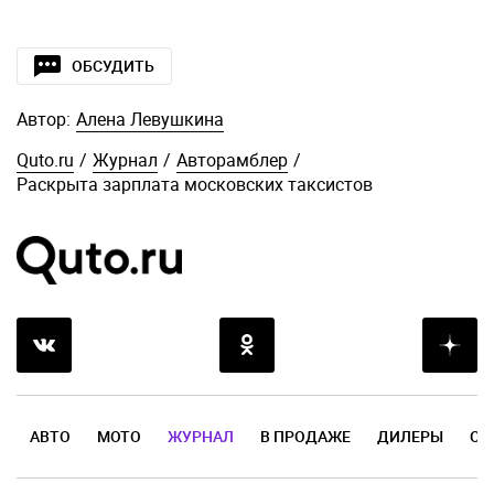
ОБСУДИТЬ
Автор:
Алена Левушкина
Quto.ru
/
Журнал
/
Авторамблер
/
Раскрыта зарплата московских таксистов
АВТО
МОТО
ЖУРНАЛ
В ПРОДАЖЕ
ДИЛЕРЫ
ОТ