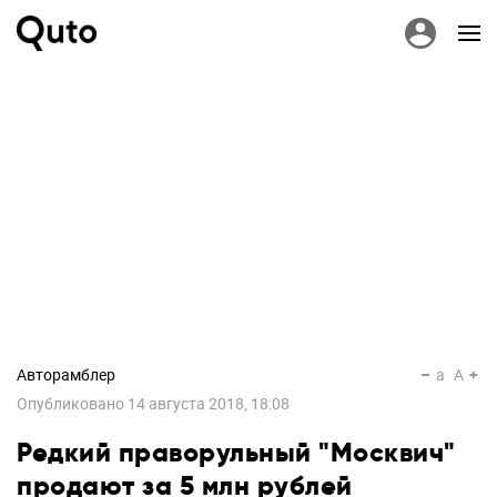
Авторамблер
a
A
Опубликовано
14 августа 2018, 18:08
Редкий праворульный "Москвич"
продают за 5 млн рублей