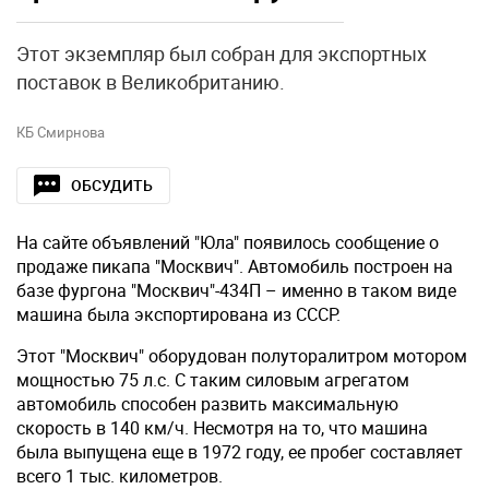
Этот экземпляр был собран для экспортных
поставок в Великобританию.
КБ Смирнова
ОБСУДИТЬ
На сайте объявлений "Юла" появилось сообщение о
продаже пикапа "Москвич". Автомобиль построен на
базе фургона "Москвич"-434П – именно в таком виде
машина была экспортирована из СССР.
Этот "Москвич" оборудован полуторалитром мотором
мощностью 75 л.с. С таким силовым агрегатом
автомобиль способен развить максимальную
скорость в 140 км/ч. Несмотря на то, что машина
была выпущена еще в 1972 году, ее пробег составляет
всего 1 тыс. километров.