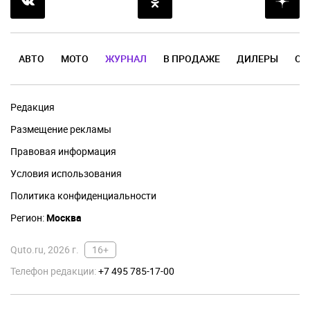
АВТО
МОТО
ЖУРНАЛ
В ПРОДАЖЕ
ДИЛЕРЫ
ОТ
Редакция
Размещение рекламы
Правовая информация
Условия использования
Политика конфиденциальности
Регион:
Москва
Quto.ru, 2026 г.
16+
Телефон редакции:
+7 495 785-17-00