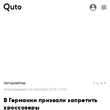
Авторамблер
a
A
Опубликовано
16 сентября 2019, 13:59
В Германии призвали запретить
кроссоверы