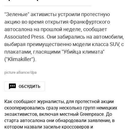
"Зеленые" активисты устроили протестную
акцию во время открытия Франкфуртского
автосалона на прошлой неделе, сообщает
Associated Press. Они забирались на автомобили,
выбирая преимущественно модели класса SUV, с
плакатами, гласящими "Убийца климата"
("Klimakiller").
picture alliance/dpa
ОБСУДИТЬ
Как сообщают журналисты, для протестной акции
скооперировались сразу несколько групп немецких
экоактивистов, включая местный Greenpeace. До
старта автосалона они обнародовали заявление, в
котором назвали засилье кроссоверов и