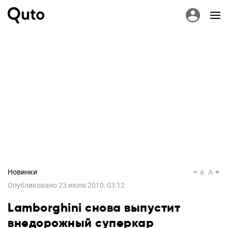
Новинки
a
A
Опубликовано
23 июля 2010, 03:12
Lamborghini снова выпустит
внедорожный суперкар