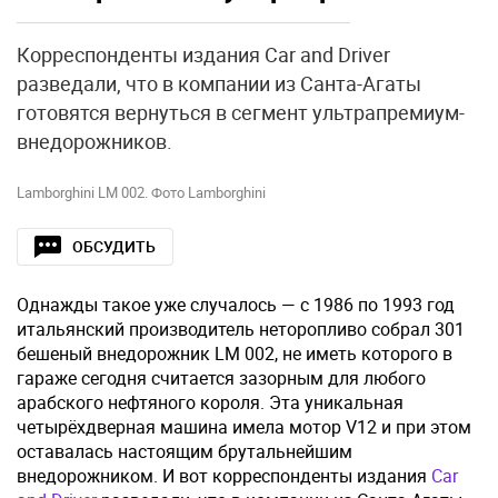
Корреспонденты издания Car and Driver
разведали, что в компании из Санта-Агаты
готовятся вернуться в сегмент ультрапремиум-
внедорожников.
Lamborghini LM 002. Фото Lamborghini
ОБСУДИТЬ
Однажды такое уже случалось — с 1986 по 1993 год
итальянский производитель неторопливо собрал 301
бешеный внедорожник LM 002, не иметь которого в
гараже сегодня считается зазорным для любого
арабского нефтяного короля. Эта уникальная
четырёхдверная машина имела мотор V12 и при этом
оставалась настоящим брутальнейшим
внедорожником. И вот корреспонденты издания
Car