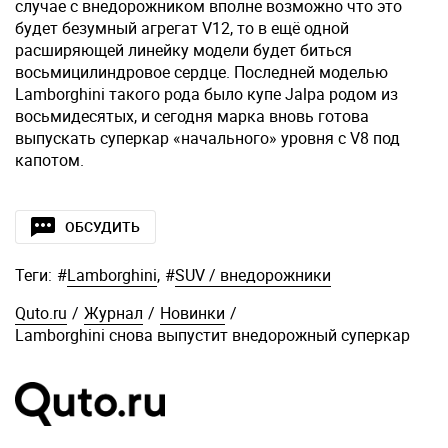
случае с внедорожником вполне возможно что это
будет безумный агрегат V12, то в ещё одной
расширяющей линейку модели будет биться
восьмицилиндровое сердце. Последней моделью
Lamborghini такого рода было купе Jalpa родом из
восьмидесятых, и сегодня марка вновь готова
выпускать суперкар «начального» уровня с V8 под
капотом.
ОБСУДИТЬ
Теги:
#
Lamborghini
,
#
SUV / внедорожники
Quto.ru
/
Журнал
/
Новинки
/
Lamborghini снова выпустит внедорожный суперкар