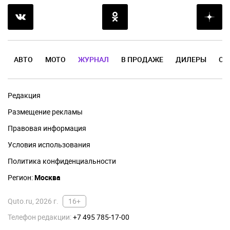
АВТО
МОТО
ЖУРНАЛ
В ПРОДАЖЕ
ДИЛЕРЫ
ОТ
Редакция
Размещение рекламы
Правовая информация
Условия использования
Политика конфиденциальности
Регион:
Москва
Quto.ru, 2026 г.
16+
Телефон редакции:
+7 495 785-17-00