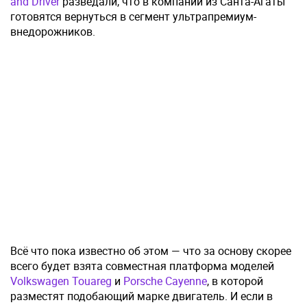
and Driver
разведали, что в компании из Санта-Агаты
готовятся вернуться в сегмент ультрапремиум-
внедорожников.
Всё что пока известно об этом — что за основу скорее
всего будет взята совместная платформа моделей
Volkswagen Touareg
и
Porsche Cayenne
, в которой
разместят подобающий марке двигатель. И если в