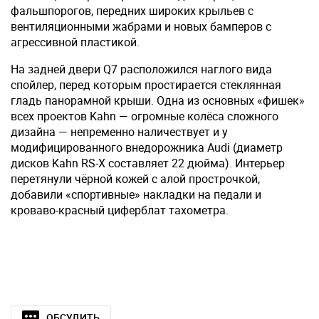
фальшпорогов, передних широких крыльев с
вентиляционными жабрами и новых бамперов с
агрессивной пластикой.
На задней двери Q7 расположился наглого вида
спойлер, перед которым простирается стеклянная
гладь панорамной крыши. Одна из основных «фишек»
всех проектов Kahn — огромные колёса сложного
дизайна — непременно наличествует и у
модифицированного внедорожника Audi (диаметр
дисков Kahn RS-X составляет 22 дюйма). Интерьер
перетянули чёрной кожей с алой прострочкой,
добавили «спортивные» накладки на педали и
кроваво-красный циферблат тахометра.
ОБСУДИТЬ