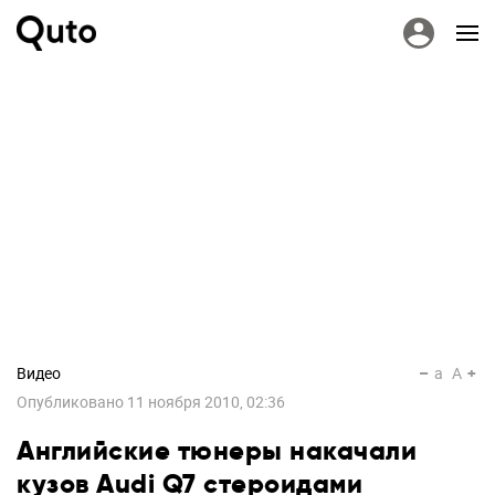
Видео
a
A
Опубликовано
11 ноября 2010, 02:36
Английские тюнеры накачали
кузов Audi Q7 стероидами