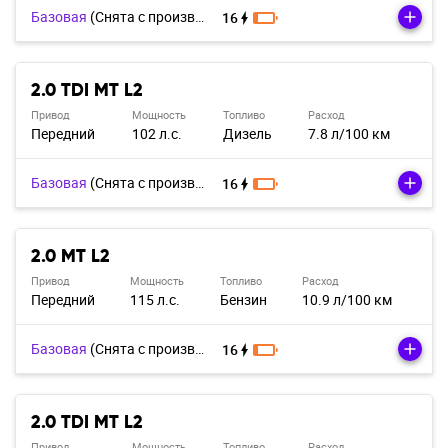
Базовая
(Cнята с производства)
16
2.0 TDI MT L2
Привод
Мощность
Топливо
Расход
Передний
102 л.с.
Дизель
7.8 л/100 км
Базовая
(Cнята с производства)
16
2.0 MT L2
Привод
Мощность
Топливо
Расход
Передний
115 л.с.
Бензин
10.9 л/100 км
Базовая
(Cнята с производства)
16
2.0 TDI MT L2
Привод
Мощность
Топливо
Расход