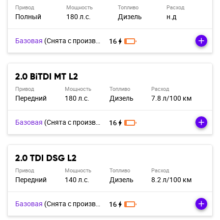
Привод
Мощность
Топливо
Расход
Полный
180 л.с.
Дизель
н.д
Базовая
(Cнята с производства)
16
2.0 BiTDI MT L2
Привод
Мощность
Топливо
Расход
Передний
180 л.с.
Дизель
7.8 л/100 км
Базовая
(Cнята с производства)
16
2.0 TDI DSG L2
Привод
Мощность
Топливо
Расход
Передний
140 л.с.
Дизель
8.2 л/100 км
Базовая
(Cнята с производства)
16