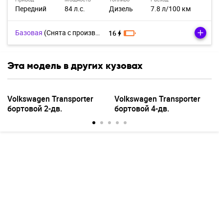
Передний
84 л.с.
Дизель
7.8 л/100 км
Базовая
(Cнята с производства)
16
Эта модель в других кузовах
Volkswagen Transporter
Volkswagen Transporter
бортовой 2-дв.
бортовой 4-дв.