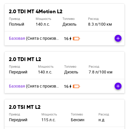
2.0 TDI MT 4Motion L2
Привод
Мощность
Топливо
Расход
Полный
140 л.с.
Дизель
8.3 л/100 км
Базовая
(Cнята с производства)
16
2.0 TDI MT L2
Привод
Мощность
Топливо
Расход
Передний
140 л.с.
Дизель
7.8 л/100 км
Базовая
(Cнята с производства)
16
2.0 TSI MT L2
Привод
Мощность
Топливо
Расход
Передний
115 л.с.
Бензин
н.д