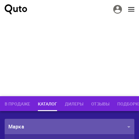
В ПРОДАЖЕ
КАТАЛОГ
ДИЛЕРЫ
ОТЗЫВЫ
ПОДБОРК
Марка