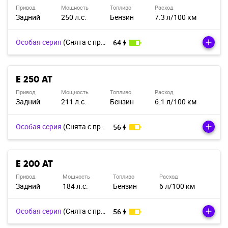
Привод
Мощность
Топливо
Расход
Задний
250 л.с.
Бензин
7.3 л/100 км
Особая серия
(Cнята с производства)
64
E 250 AT
Привод
Мощность
Топливо
Расход
Задний
211 л.с.
Бензин
6.1 л/100 км
Особая серия
(Cнята с производства)
56
E 200 AT
Привод
Мощность
Топливо
Расход
Задний
184 л.с.
Бензин
6 л/100 км
Особая серия
(Cнята с производства)
56