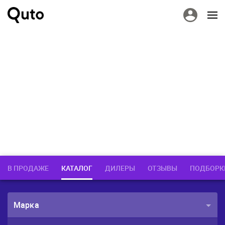
В ПРОДАЖЕ
КАТАЛОГ
ДИЛЕРЫ
ОТЗЫВЫ
ПОДБОРК
Марка