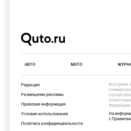
АВТО
МОТО
ЖУРН
Все права 
Редакция
коммерческ
Размещение рекламы
случае обн
ответствен
Правовая информация
Федерации
На информа
Условия использования
с Правила
Политика конфиденциальности