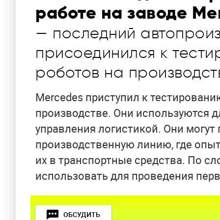
работе на заводе Me
— последний автопроиз
присоединился к тест
роботов на производст
Mercedes приступил к тестирован
производстве. Они используются 
управления логистикой. Они могут
производственную линию, где опы
их в транспортные средства. По с
использовать для проведения перв
ОБСУДИТЬ