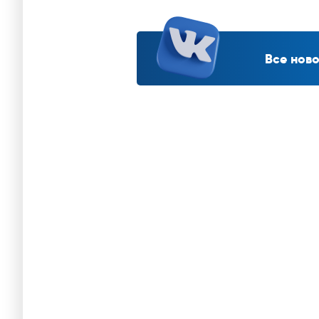
Все ново