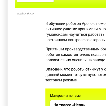
apptronik.com
В обучении роботов Apollo с по
активное участие принимали мног
гуманоидам научиться работать 
постоянном контроле со стороны
Приятным производственным бон
роботов самостоятельно подзаря
положительно оценили на заводе.
Опасений, что роботы отнимут у 
данный момент отсутствую, пото
тестовом режиме.
Материалы по теме
На трассе «Нева»