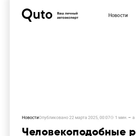
Новости
Новости
Опубликовано
22 марта 2025, 00:07
1
мин.
a
Человекоподобные р