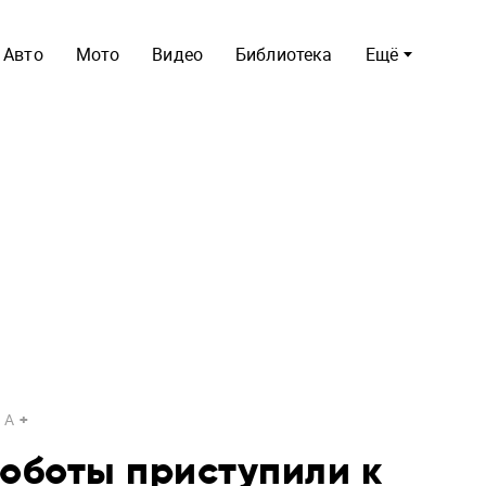
Авто
Мото
Видео
Библиотека
Ещё
A
оботы приступили к