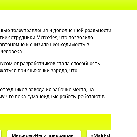
мощью телеуправления и дополненной реальности
ие сотрудники Mercedes, что позволило
автономно и снизило необходимость в
 человека.
усом от разработчиков стала способность
жаться при снижении заряда, что
сотрудников завода их рабочие места, на
му что пока гуманоидные роботы работают в
Mercedes-Benz прекращает
«MatrЁshka» отправ