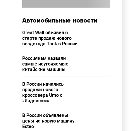
 Москвы
Автомобильные новости
Great Wall объявил о
старте продаж нового
вездехода Tank в России
Россиянам назвали
самые неугоняемые
китайские машины
В России начались
продажи нового
кроссовера Umo с
«Яндексом»
В России объявлены
цены на новую машину
Esteo