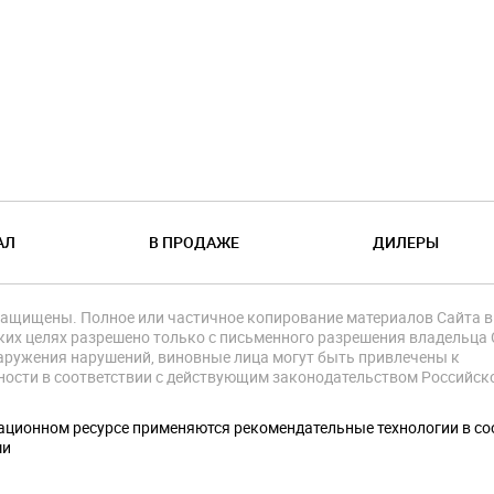
АЛ
В ПРОДАЖЕ
ДИЛЕРЫ
защищены. Полное или частичное копирование материалов Сайта в
их целях разрешено только с письменного разрешения владельца 
аружения нарушений, виновные лица могут быть привлечены к
ности в соответствии с действующим законодательством Российск
.
ционном ресурсе применяются рекомендательные технологии в со
ми