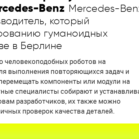
rcedes-Benz
Mercedes-Ben
водитель, который
ированию гуманоидных
ве в Берлине
ию человекоподобных роботов на
для выполнения повторяющихся задач и
 перемещать компоненты или модули на
тные специалисты собирают и устанавли
ловам разработчиков, их также можно
ичных проверок качества деталей.