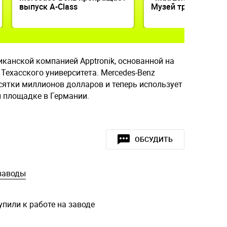
выпуск A-Class
Музей транспорта
канской компанией Apptronik, основанной на
Техасского университета. Mercedes-Benz
ятки миллионов долларов и теперь использует
й площадке в Германии.
ОБСУДИТЬ
заводы
пили к работе на заводе