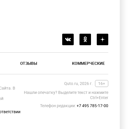
ОТЗЫВЫ
КОММЕРЧЕСКИЕ
Quto.ru, 2026 г.
16+
Сайта. В
Нашли опечатку? Выделите текст и нажмите
Ctrl+Enter
ой
Телефон редакции:
+7 495 785-17-00
ответствии