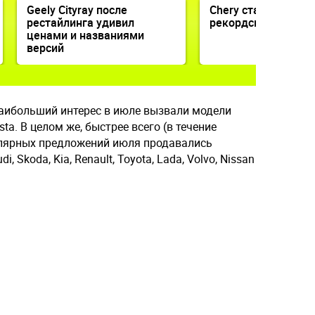
Geely Cityray после
Chery стала экспо
рестайлинга удивил
рекордсменом Кит
ценами и названиями
версий
аибольший интерес в июле вызвали модели
sta. В целом же, быстрее всего (в течение
улярных предложений июля продавались
 Skoda, Kia, Renault, Toyota, Lada, Volvo, Nissan