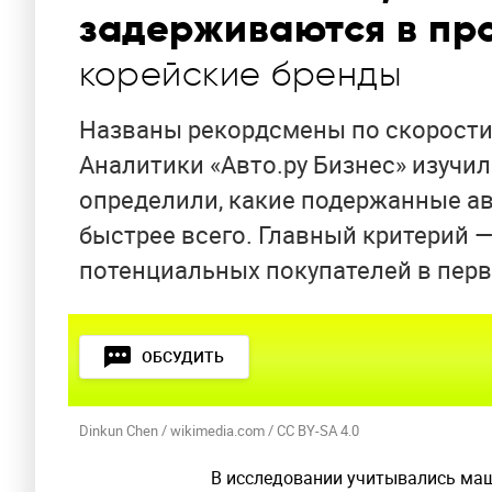
задерживаются в пр
корейские бренды
Названы рекордсмены по скорости
Аналитики «Авто.ру Бизнес» изучи
определили, какие подержанные а
быстрее всего. Главный критерий 
потенциальных покупателей в перв
ОБСУДИТЬ
Dinkun Chen / wikimedia.com / CC BY-SA 4.0
В исследовании учитывались маш