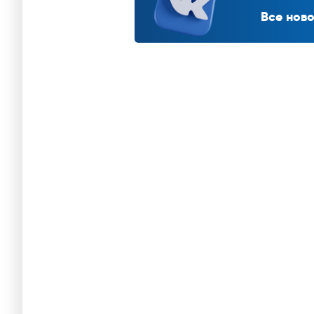
Все ново