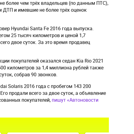
не более чем трёх владельцев (по данным ПТС),
м ДТП и имевшие не более трёх оценок
ер Hyundai Santa Fe 2016 года выпуска.
егом 25 тысяч километров и ценой 1,7
его двое суток. За это время продавец
кции покупателей оказался седан Kia Rio 2021
500 километров за 1,4 миллиона рублей также
уток, собрав 90 звонков.
ai Solaris 2016 года с пробегом 143 200
Его продали всего за двое суток, а объявление
сованных покупателей,
пишут «Автоновости