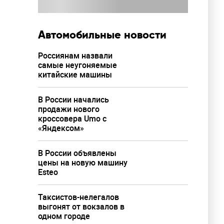
ртным
ая
Автомобильные новости
Россиянам назвали
самые неугоняемые
китайские машины
В России начались
продажи нового
кроссовера Umo с
«Яндексом»
В России объявлены
цены на новую машину
Esteo
Таксистов-нелегалов
выгонят от вокзалов в
одном городе