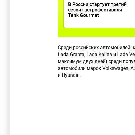
В России стартует третий
сезон гастрофестиваля
Tank Gourmet
Среди российских автомобилей н
Lada Granta, Lada Kalina и Lada Ve
максимум двух дней) среди поп
автомобили марок Volkswagen, Audi,
и Hyundai.