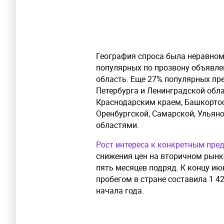
География спроса была неравном
популярных по прозвону объявл
область. Еще 27% популярных пр
Петербурга и Ленинградской обл
Краснодарским краем, Башкортос
Оренбургской, Самарской, Ульяно
областями.
Рост интереса к конкретным пр
снижения цен на вторичном рынк
пять месяцев подряд. К концу ию
пробегом в стране составила 1 42
начала года.