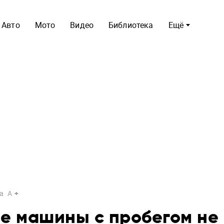
Авто
Мото
Видео
Библиотека
Ещё
a
A
ие машины с пробегом не