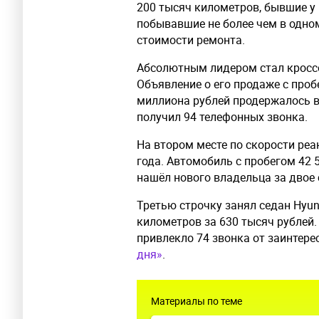
200 тысяч километров, бывшие у 
побывавшие не более чем в одно
стоимости ремонта.
Абсолютным лидером стал кроссов
Объявление о его продаже с проб
миллиона рублей продержалось вс
получил 94 телефонных звонка.
На втором месте по скорости реа
года. Автомобиль с пробегом 42 
нашёл нового владельца за двое с
Третью строчку занял седан Hyund
километров за 630 тысяч рублей. 
привлекло 74 звонка от заинтере
дня»
.
Материалы по теме