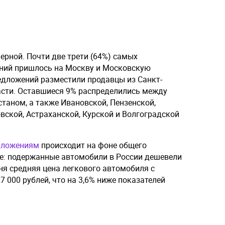
ерной. Почти две трети (64%) самых
ений пришлось на Москву и Московскую
едложений разместили продавцы из Санкт-
асти. Оставшиеся 9% распределились между
таном, а также Ивановской, Пензенской,
вской, Астраханской, Курской и Волгоградской
едложениям
происходит на фоне общего
е: подержанные автомобили в России дешевели
ня средняя цена легкового автомобиля с
7 000 рублей, что на 3,6% ниже показателей