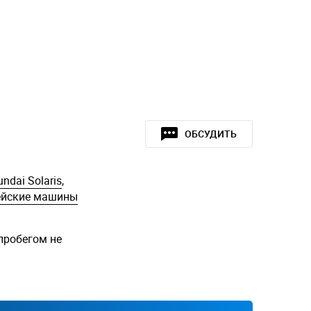
ОБСУДИТЬ
ndai Solaris
,
ейские машины
пробегом не