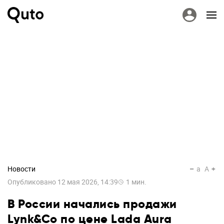
Новости
a
A
Опубликовано
12 мая 2026, 14:39
1
мин.
В России начались продажи
Lynk&Co по цене Lada Aura