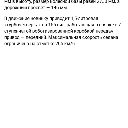
мм в высоту, размер колёсной базы равен 2730 мм, а
дорожный просвет — 146 мм.
В движение новинку приводит 1,5-литровая
«турбочетвёрка» на 155 сил, работающая в связке с 7-
ступенчатой роботизированной коробкой передач,
привод — передний. Максимальная скорость седана
ограничена на отметке 205 км/ч.