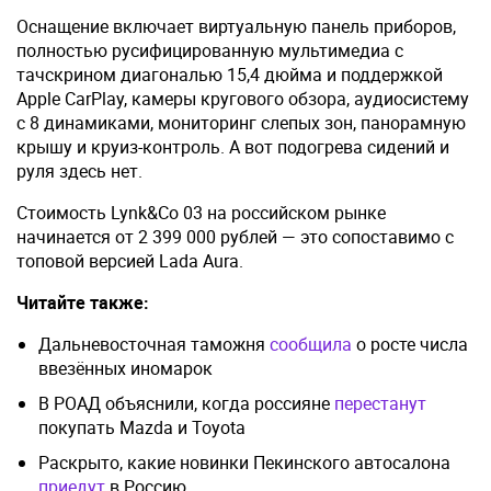
Оснащение включает виртуальную панель приборов,
полностью русифицированную мультимедиа с
тачскрином диагональю 15,4 дюйма и поддержкой
Apple CarPlay, камеры кругового обзора, аудиосистему
с 8 динамиками, мониторинг слепых зон, панорамную
крышу и круиз-контроль. А вот подогрева сидений и
руля здесь нет.
Стоимость Lynk&Co 03 на российском рынке
начинается от 2 399 000 рублей — это сопоставимо с
топовой версией Lada Aura.
Читайте также:
Дальневосточная таможня
сообщила
о росте числа
ввезённых иномарок
В РОАД объяснили, когда россияне
перестанут
покупать Mazda и Toyota
Раскрыто, какие новинки Пекинского автосалона
приедут
в Россию