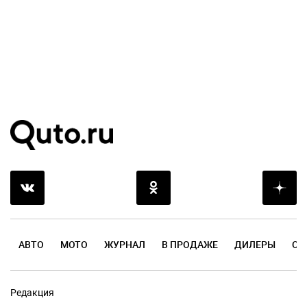
АВТО
МОТО
ЖУРНАЛ
В ПРОДАЖЕ
ДИЛЕРЫ
ОТ
Редакция