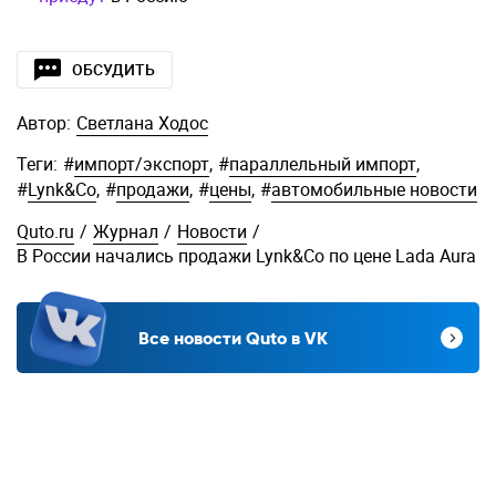
ОБСУДИТЬ
Автор:
Светлана Ходос
Теги:
#
импорт/экспорт
,
#
параллельный импорт
,
#
Lynk&Co
,
#
продажи
,
#
цены
,
#
автомобильные новости
Quto.ru
/
Журнал
/
Новости
/
В России начались продажи Lynk&Co по цене Lada Aura
Все новости Quto в VK