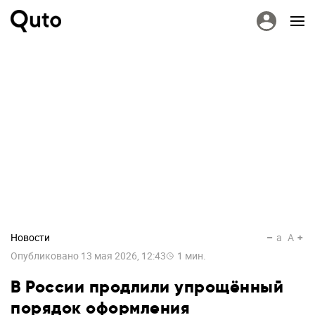
Новости
a
A
Опубликовано
13 мая 2026, 12:43
1
мин.
В России продлили упрощённый
порядок оформления