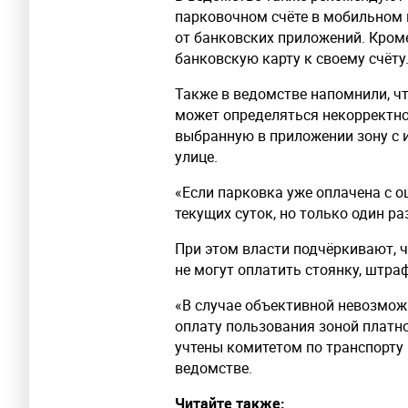
парковочном счёте в мобильном 
от банковских приложений. Кроме
банковскую карту к своему счёту
Также в ведомстве напомнили, чт
может определяться некорректно
выбранную в приложении зону с 
улице.
«Если парковка уже оплачена с 
текущих суток, но только один ра
При этом власти подчёркивают, ч
не могут оплатить стоянку, штраф
«В случае объективной невозможн
оплату пользования зоной платн
учтены комитетом по транспорту 
ведомстве.
Читайте также: