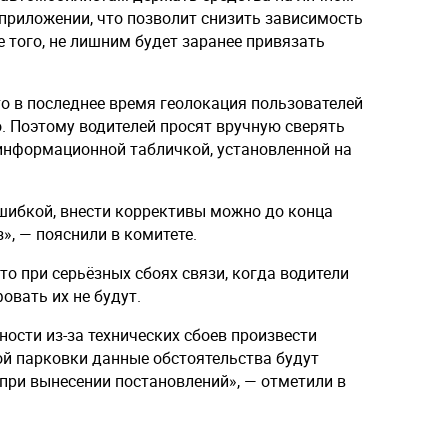
приложении, что позволит снизить зависимость
 того, не лишним будет заранее привязать
.
о в последнее время геолокация пользователей
. Поэтому водителей просят вручную сверять
информационной табличкой, установленной на
ошибкой, внести коррективы можно до конца
з», — пояснили в комитете.
то при серьёзных сбоях связи, когда водители
овать их не будут.
ости из-за технических сбоев произвести
ой парковки данные обстоятельства будут
при вынесении постановлений», — отметили в