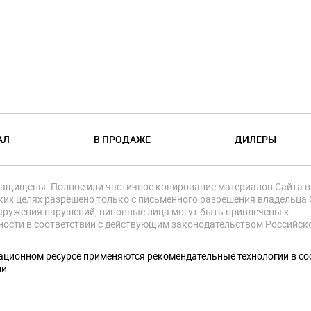
АЛ
В ПРОДАЖЕ
ДИЛЕРЫ
защищены. Полное или частичное копирование материалов Сайта в
их целях разрешено только с письменного разрешения владельца 
аружения нарушений, виновные лица могут быть привлечены к
ности в соответствии с действующим законодательством Российск
.
ционном ресурсе применяются рекомендательные технологии в со
ми