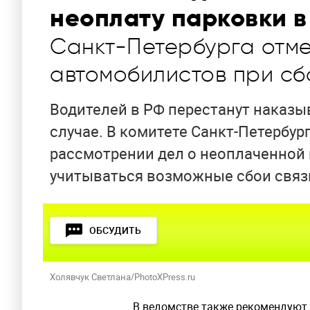
неоплату парковки в
Санкт-Петербурга отме
автомобилистов при сбо
Водителей в РФ перестанут наказы
случае. В комитете Санкт-Петербур
рассмотрении дел о неоплаченной
учитываться возможные сбои связ
ОБСУДИТЬ
Холявчук Светлана/PhotoXPress.ru
В ведомстве также рекомендуют