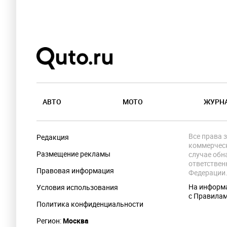
АВТО
МОТО
ЖУРН
Все права 
Редакция
коммерческ
Размещение рекламы
случае обн
ответствен
Правовая информация
Федерации
На информа
Условия использования
с Правила
Политика конфиденциальности
Регион:
Москва