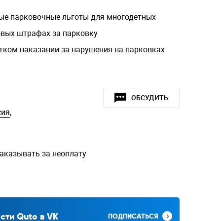
ые парковочные льготы для многодетных
вых штрафах за парковку
тком наказании за нарушения на парковках
ОБСУДИТЬ
сия
,
наказывать за неоплату
сти Quto в VK
ПОДПИСАТЬСЯ