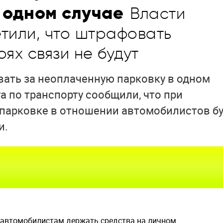
 одном случае
Власти
тили, что штрафовать
ях связи не будут
вать за неоплаченную парковку в одном
га по транспорту сообщили, что при
 парковке в отношении автомобилистов бу
и.
 автомобилистам держать средства на личном