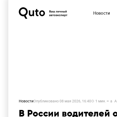
Новости
Новости
Опубликовано
08 мая 2026, 16:40
1
мин.
a
A
В России водителей 