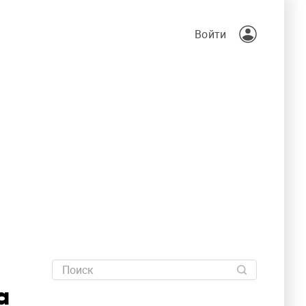
Войти
а