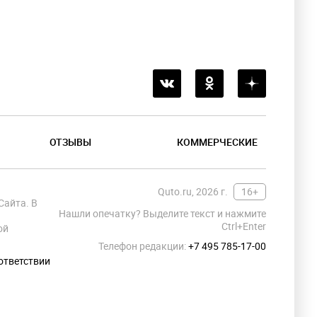
ОТЗЫВЫ
КОММЕРЧЕСКИЕ
Quto.ru, 2026 г.
16+
Сайта. В
Нашли опечатку? Выделите текст и нажмите
Ctrl+Enter
ой
Телефон редакции:
+7 495 785-17-00
ответствии