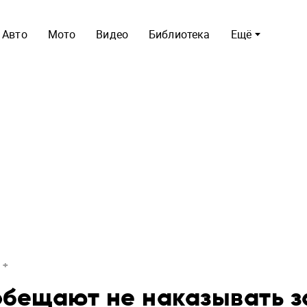
Авто
Мото
Видео
Библиотека
Ещё
обещают не наказывать з