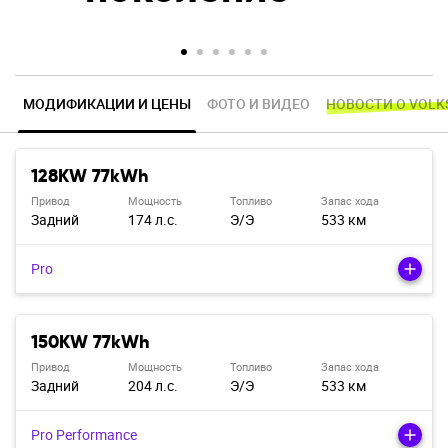
МОДИФИКАЦИИ И ЦЕНЫ
ФОТО И ВИДЕО
НОВОСТИ О VOL
128KW 77kWh
Привод
Мощность
Топливо
Запас хода
Задний
174 л.с.
Э/э
533 км
Pro
150KW 77kWh
Привод
Мощность
Топливо
Запас хода
Задний
204 л.с.
Э/э
533 км
Pro Performance