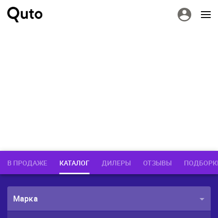
В ПРОДАЖЕ
КАТАЛОГ
ДИЛЕРЫ
ОТЗЫВЫ
ПОДБОРК
Марка