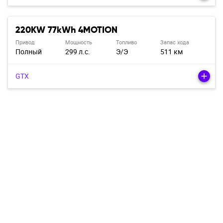
220KW 77kWh 4MOTION
Привод
Мощность
Топливо
Запас хода
Полный
299 л.с.
Э/э
511 км
GTX