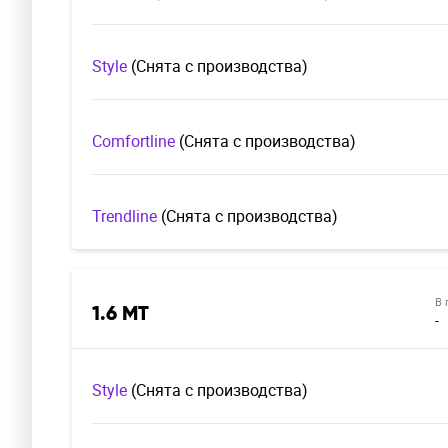
Style
(Cнята с производства)
Comfortline
(Cнята с производства)
Trendline
(Cнята с производства)
В 
1.6 MT
-
Style
(Cнята с производства)