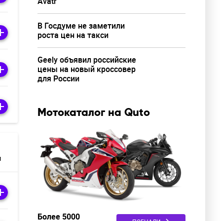
Avatr
В Госдуме не заметили
роста цен на такси
Geely объявил российские
цены на новый кроссовер
для России
Мотокаталог на Quto
м
Более 5000