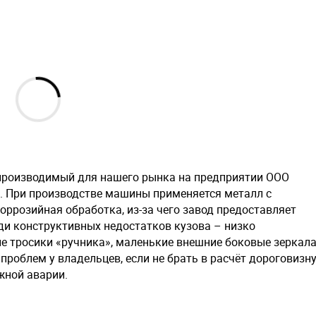
 производимый для нашего рынка на предприятии ООО
да. При производстве машины применяется металл с
оррозийная обработка, из-за чего завод предоставляет
ди конструктивных недостатков кузова – низко
 тросики «ручника», маленькие внешние боковые зеркала
роблем у владельцев, если не брать в расчёт дороговизн
жной аварии.