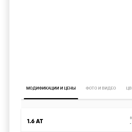
МОДИФИКАЦИИ И ЦЕНЫ
ФОТО И ВИДЕО
Ц
В
В
1.6 AT
-