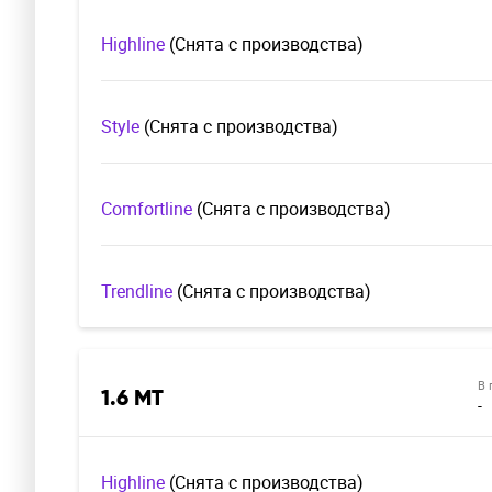
Highline
(Cнята с производства)
Style
(Cнята с производства)
Comfortline
(Cнята с производства)
Trendline
(Cнята с производства)
В 
1.6 MT
-
Highline
(Cнята с производства)