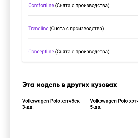
Comfortline
(Cнята с производства)
Trendline
(Cнята с производства)
Conceptline
(Cнята с производства)
Эта модель в других кузовах
Volkswagen Polo хэтчбек
Volkswagen Polo хэт
3-дв.
5-дв.