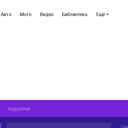
Авто
Мото
Видео
Библиотека
Ещё
ПОДБОРКИ
Це