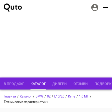
В ПРОДАЖЕ
КАТАЛОГ
ДИЛЕРЫ
ОТЗЫВЫ
ПОДБОРК
Главная
/
Каталог
/
BMW
/
02
/
E10/E6
/
Купе
/
1.6 MT
/
Технические характеристики