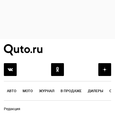
АВТО
МОТО
ЖУРНАЛ
В ПРОДАЖЕ
ДИЛЕРЫ
ОТ
Редакция