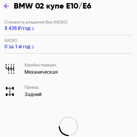
BMW 02 купе E10/E6
Стоимость владения (без КАСКО)
8 438 ₽/год
КАСКО
0
за 1-й год
Коробка передач
Механическая
Привод
Задний