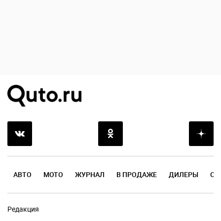
АВТО
МОТО
ЖУРНАЛ
В ПРОДАЖЕ
ДИЛЕРЫ
ОТ
Редакция