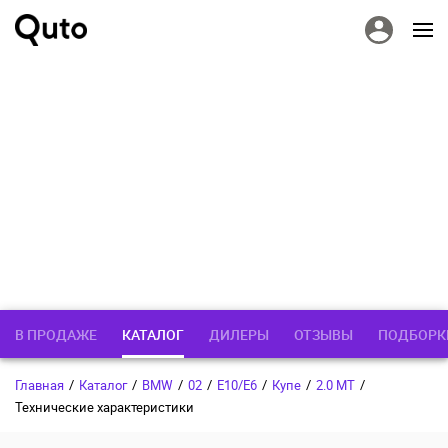
В ПРОДАЖЕ
КАТАЛОГ
ДИЛЕРЫ
ОТЗЫВЫ
ПОДБОРК
Главная
/
Каталог
/
BMW
/
02
/
E10/E6
/
Купе
/
2.0 MT
/
Технические характеристики