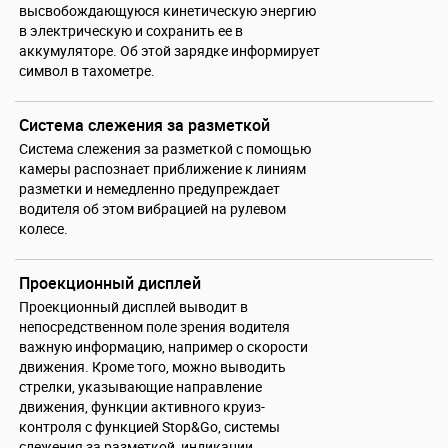
высвобождающуюся кинетическую энергию
в электрическую и сохранить ее в
аккумуляторе. Об этой зарядке информирует
символ в тахометре.
Система слежения за разметкой
Система слежения за разметкой с помощью
камеры распознает приближение к линиям
разметки и немедленно предупреждает
водителя об этом вибрацией на рулевом
колесе.
Проекционный дисплей
Проекционный дисплей выводит в
непосредственном поле зрения водителя
важную информацию, например о скорости
движения. Кроме того, можно выводить
стрелки, указывающие направление
движения, функции активного круиз-
контроля с функцией Stop&Go, системы
слежения за разметкой, индикации