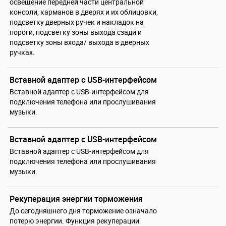
освещение передней части центральной
консоли, карманов в дверях и их облицовки,
подсветку дверных ручек и накладок на
пороги, подсветку зоны выхода сзади и
подсветку зоны входа/ выхода в дверных
ручках.
Вставной адаптер с USB-интерфейсом
Вставной адаптер с USB-интерфейсом для
подключения телефона или прослушивания
музыки.
Вставной адаптер с USB-интерфейсом
Вставной адаптер с USB-интерфейсом для
подключения телефона или прослушивания
музыки.
Рекуперация энергии торможения
До сегодняшнего дня торможение означало
потерю энергии. Функция рекуперации