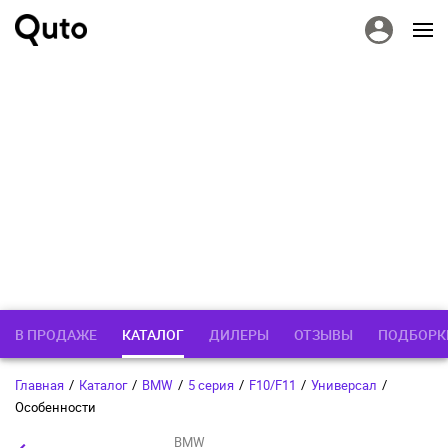
В ПРОДАЖЕ
КАТАЛОГ
ДИЛЕРЫ
ОТЗЫВЫ
ПОДБОРК
Главная
/
Каталог
/
BMW
/
5 серия
/
F10/F11
/
Универсал
/
Особенности
BMW