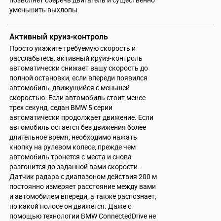
уменьшить выхлопы.
Активный круиз-контроль
Просто укажите требуемую скорость и
расслабьтесь: активный круиз-контроль
автоматически снижает вашу скорость до
полной остановки, если впереди появился
автомобиль, движущийся с меньшей
скоростью. Если автомобиль стоит менее
трех секунд, седан BMW 5 серии
автоматически продолжает движение. Если
автомобиль остается без движения более
длительное время, необходимо нажать
кнопку на рулевом колесе, прежде чем
автомобиль тронется с места и снова
разгонится до заданной вами скорости.
Датчик радара с диапазоном действия 200 м
постоянно измеряет расстояние между вами
и автомобилем впереди, а также распознает,
по какой полосе он движется. Даже с
помощью технологии BMW ConnectedDrive не