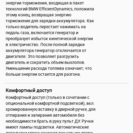
энергии торможения, входящая в пакет
технологий BMW EfficientDynamics, положила
этому конец, возвращая энергию
торможения для зарядки аккумулятора. Как
только водитель перестает нажимать на
педаль газа, включается генератор и
преобразует избыток кинетической энергии
в электричество. После полной зарядки
аккумулятора генератор отключается от
двигателя. Это позволяет разгрузить
двигатель и сократить объем выхлопов.
Уменьшение расхода топлива означает, что
больше энергии остается для разгона.
Комфортный доступ
Комфортный доступ (только в сочетании с
опциональной комфортной подсветкой), вкл.
хромированную вставку в дверной ручке, для
отпирания и запирания автомобиля без
необходимости брать в руку пульт ДУ. Ручки
имеют лампы подсветки. Автоматические
доводчики мягко закроют все четыре двери.