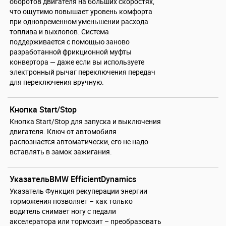
оборотов двигателя на больших скоростях,
что ощутимо повышает уровень комфорта
при одновременном уменьшении расхода
топлива и выхлопов. Система
поддерживается с помощью заново
разработанной фрикционной муфты
конвертора — даже если вы используете
электронный рычаг переключения передач
для переключения вручную.
Кнопка Start/Stop
Кнопка Start/Stop для запуска и выключения
двигателя. Ключ от автомобиля
распознается автоматически, его не надо
вставлять в замок зажигания.
УказательBMW EfficientDynamics
Указатель Функция рекуперации энергии
торможения позволяет – как только
водитель снимает ногу с педали
акселератора или тормозит – преобразовать