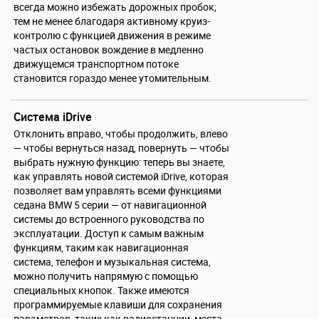
всегда можно избежать дорожных пробок;
тем не менее благодаря активному круиз-
контролю с функцией движения в режиме
частых остановок вождение в медленно
движущемся транспортном потоке
становится гораздо менее утомительным.
Система iDrive
Отклонить вправо, чтобы продолжить, влево
— чтобы вернуться назад, повернуть — чтобы
выбрать нужную функцию: теперь вы знаете,
как управлять новой системой iDrive, которая
позволяет вам управлять всеми функциями
седана BMW 5 серии — от навигационной
системы до встроенного руководства по
эксплуатации. Доступ к самым важным
функциям, таким как навигационная
система, телефон и музыкальная система,
можно получить напрямую с помощью
специальных кнопок. Также имеются
программируемые клавиши для сохранения
параметров, таких как радиостанции, места