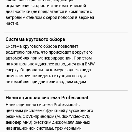
ограничения скорости и автоматической
диагностики (не предлагается в комплекте с
ветровым стеклом с серой полосой в верхней
части).
Система кругового обзора
Система кругового обзора позволяет
водителю понять, что происходит вокруг его
автомобиля при маневрировании. При этом
на контрольном дисплее выводится вид BMW
сверху. Опциональная камера заднего вида
помогает лучше видеть ситуацию позади
автомобиля при движении задним ходом.
Навигационная система Professional
Навигационная система Professional с
цветным дисплеем с функцией двухоконного
режима, с DVD-приводом (Audio-/Video-DVD,
декодер МР3), жестким диском для данных
навигационной системы, трехмерными