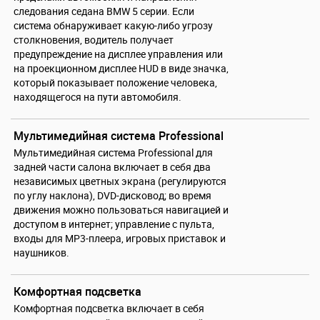
следования седана BMW 5 серии. Если
система обнаруживает какую-либо угрозу
столкновения, водитель получает
предупреждение на дисплее управления или
на проекционном дисплее HUD в виде значка,
который показывает положение человека,
находящегося на пути автомобиля.
Мультимедийная система Professional
Мультимедийная система Professional для
задней части салона включает в себя два
независимых цветных экрана (регулируются
по углу наклона), DVD-дисковод; во время
движения можно пользоваться навигацией и
доступом в интернет; управление с пульта,
входы для МР3-плеера, игровых приставок и
наушников.
Комфортная подсветка
Комфортная подсветка включает в себя