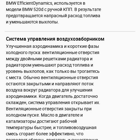
BMW EfficientDynamics, используется в
модели BMW 520d с ручной КПП. В результате
предотвращается напрасный расход топлива
и уменьшаются выхлопы.
Система управления воздухозаборником
Улучшенная аэродинамика и короткие фазы
холодного пуска: вентиляционные отверстия
между двойными решетками радиатора и
радиатором уменьшают расход топлива и
уровень выхлопов, как только вы трогаетесь
с места. Обычно вентиляционные отверстия
остаются закрытыми и направляют поток
воздуха вокруг радиатора для улучшения
аэродинамики. Когда двигатель достаточно
охлажден, система управления открывает их.
Вентиляционные отверстия закрыты при
холодном пуске. Масло в двигателе и
катализаторы достигают рабочей
температуры быстрее, и топливовоздушная
смесь сгорает более эффективно, что
позволяет сберечь двигатель и существенно