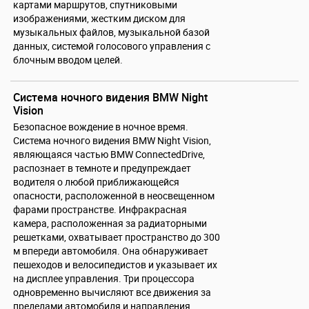
картами маршрутов, спутниковыми
изображениями, жестким диском для
музыкальных файлов, музыкальной базой
данных, системой голосового управления с
блочным вводом целей.
Система ночного видения BMW Night
Vision
Безопасное вождение в ночное время.
Система ночного видения BMW Night Vision,
являющаяся частью BMW ConnectedDrive,
распознает в темноте и предупреждает
водителя о любой приближающейся
опасности, расположенной в неосвещенном
фарами пространстве. Инфракрасная
камера, расположенная за радиаторными
решетками, охватывает пространство до 300
м впереди автомобиля. Она обнаруживает
пешеходов и велосипедистов и указывает их
на дисплее управления. Три процессора
одновременно вычисляют все движения за
пределами автомобиля и направления