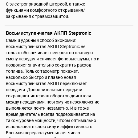
С электроприводной шторкой, а также
функциями комфортного открывания/
закрывания с травмозащитой.
Восьмиступенчатая АКПП Steptronic
Самый удобный способ экономии:
восьмиступенчатая АКПП Steptronic не
только обеспечивает невероятно плавную
смену передач и снижает фоновые шумы, но и
позволяет значительно сократить расход
топлива. Только тахометр покажет,
насколько быстро и плавно новая
восьмиступенчатая АКПП переключает
передачи. Дополнительные передачи
сокращают интервал оборотов двигателя
между передачами, поэтому их переключение
выполняется почти незаметно. И в то же
время двигатель всегда поддерживается на
таком уровне мощности, чтобы оптимально
использовать свою силу и эффективность.
Восьмая передача уменьшает число