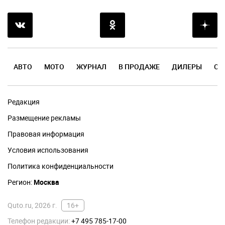
АВТО
МОТО
ЖУРНАЛ
В ПРОДАЖЕ
ДИЛЕРЫ
ОТ
Редакция
Размещение рекламы
Правовая информация
Условия использования
Политика конфиденциальности
Регион:
Москва
Quto.ru, 2026 г.
16+
Телефон редакции:
+7 495 785-17-00