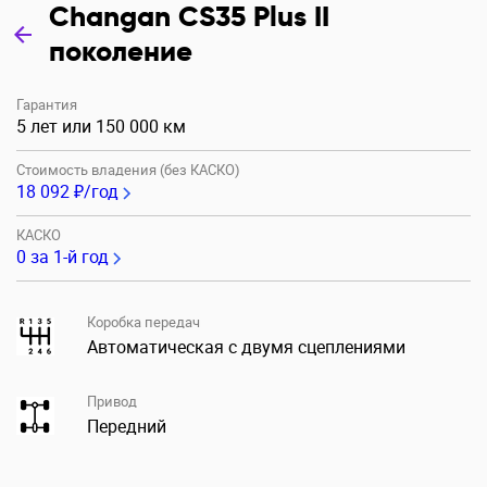
Changan CS35 Plus II
поколение
Гарантия
5 лет или 150 000 км
Стоимость владения (без КАСКО)
18 092 ₽/год
КАСКО
0
за 1-й год
Коробка передач
Автоматическая с двумя сцеплениями
Привод
Передний