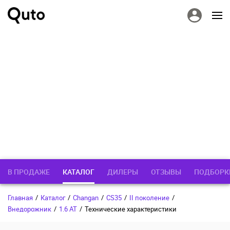
В ПРОДАЖЕ
КАТАЛОГ
ДИЛЕРЫ
ОТЗЫВЫ
ПОДБОРК
Главная
/
Каталог
/
Changan
/
CS35
/
II поколение
/
Внедорожник
/
1.6 AT
/
Технические характеристики