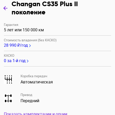
Changan CS35 Plus II
поколение
Гарантия
5 лет или 150 000 км
Стоимость владения (без КАСКО)
28 990 ₽/год
КАСКО
0
за 1-й год
Коробка передач
Автоматическая
Привод
Передний
Показать комплектации и опции