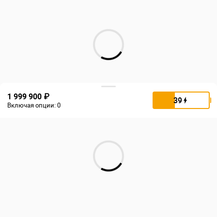
1 999 900 ₽
39
Включая опции:
0