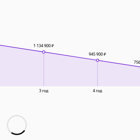
₽
1 134 900 ₽
945 900 ₽
756
3 год
4 год