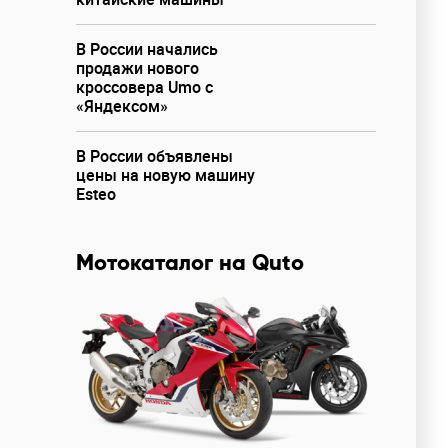
В России начались
продажи нового
кроссовера Umo с
«Яндексом»
В России объявлены
цены на новую машину
Esteo
Мотокаталог на Quto