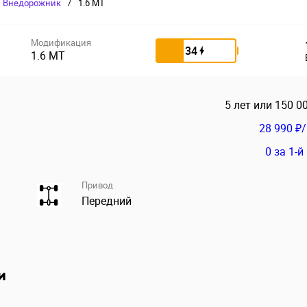
Внедорожник
/
1.6 MT
Модификация
34
1.6 MT
5 лет или 150 0
28 990 ₽
0
за 1-й
Привод
Передний
и