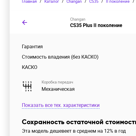
Главная
/
Каталог
/
Changan
/
CS35
/
II поколение
/
Changan
CS35 Plus II поколение
Гарантия
Стоимость владения (без КАСКО)
КАСКО
Коробка передач
Механическая
Показать все тех. характеристики
Сохранность остаточной стоимост
Эта модель дешевеет в среднем на 12% в год