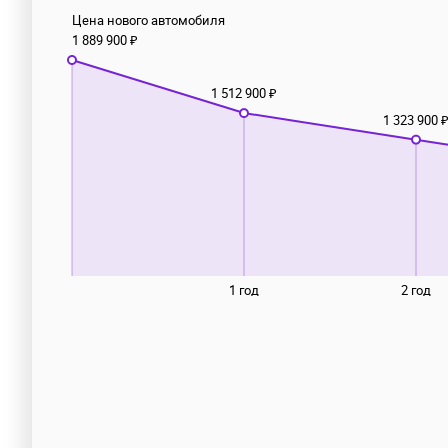
Цена нового автомобиля
1 889 900 ₽
1 512 900 ₽
1 323 900 
1 год
2 год