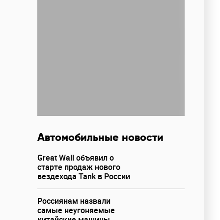
Автомобильные новости
Great Wall объявил о
старте продаж нового
вездехода Tank в России
Россиянам назвали
самые неугоняемые
китайские машины