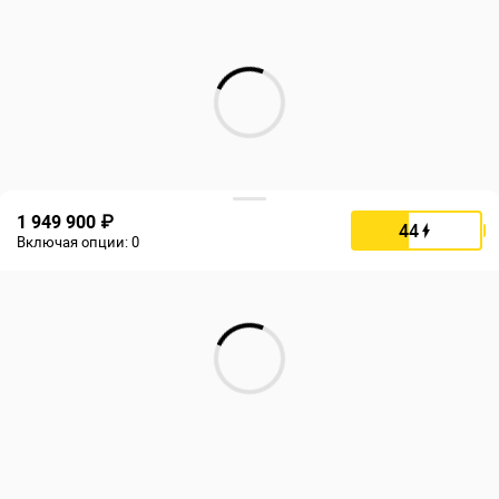
1 949 900 ₽
44
Включая опции:
0