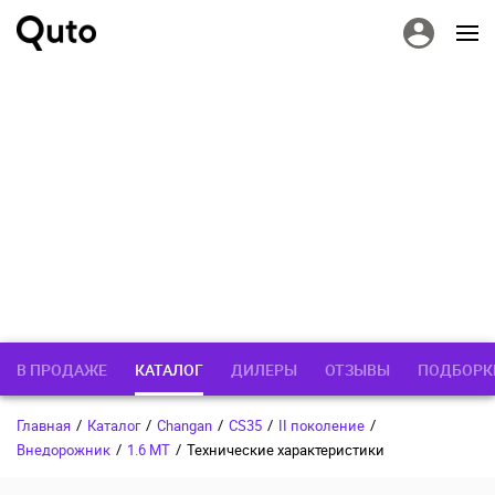
В ПРОДАЖЕ
КАТАЛОГ
ДИЛЕРЫ
ОТЗЫВЫ
ПОДБОРК
Главная
/
Каталог
/
Changan
/
CS35
/
II поколение
/
Внедорожник
/
1.6 MT
/
Технические характеристики