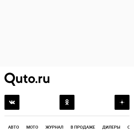
АВТО
МОТО
ЖУРНАЛ
В ПРОДАЖЕ
ДИЛЕРЫ
ОТ