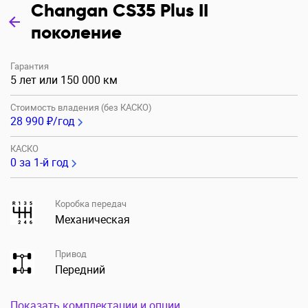
Changan CS35 Plus II
поколение
Гарантия
5 лет или 150 000 км
Стоимость владения (без КАСКО)
28 990 ₽/год
КАСКО
0
за 1-й год
Коробка передач
Механическая
Привод
Передний
Показать комплектации и опции