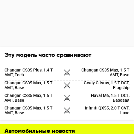
Эту модель часто сравнивают
Changan CS35 Plus, 1.4 T
Changan CS35 Max, 1.5 T
AMT, Tech
AMT, Base
Changan CS35 Max, 1.5 T
Geely Cityray, 1.5 T DCT,
AMT, Base
Flagship
Changan CS35 Max, 1.5 T
Haval M6, 1.5 T DCT,
AMT, Base
Базовая
Changan CS35 Max, 1.5 T
Infiniti QX55, 2.0 T CVT,
AMT, Base
Luxe
Автомобильные новости