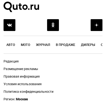
АВТО
МОТО
ЖУРНАЛ
В ПРОДАЖЕ
ДИЛЕРЫ
ОТ
Редакция
Размещение рекламы
Правовая информация
Условия использования
Политика конфиденциальности
Регион:
Москва