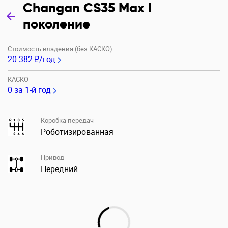
Changan CS35 Max I
поколение
Стоимость владения (без КАСКО)
20 382 ₽/год
КАСКО
0
за 1-й год
Коробка передач
Роботизированная
Привод
Передний