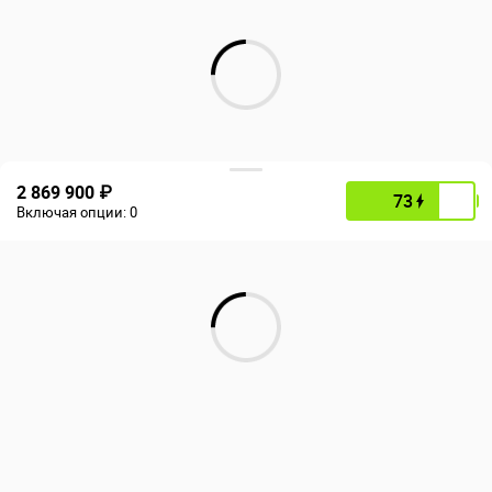
2 869 900 ₽
73
Включая опции:
0