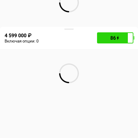
4 599 000 ₽
86
Включая опции:
0