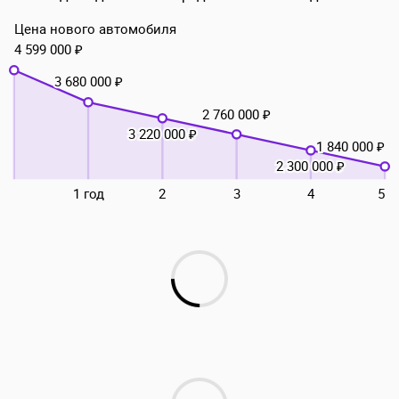
Цена нового автомобиля
4 599 000 ₽
3 680 000 ₽
2 760 000 ₽
3 220 000 ₽
1 840 000 ₽
2 300 000 ₽
1 год
2
3
4
5