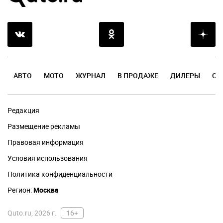
АВТО
МОТО
ЖУРНАЛ
В ПРОДАЖЕ
ДИЛЕРЫ
ОТ
Редакция
Размещение рекламы
Правовая информация
Условия использования
Политика конфиденциальности
Регион:
Москва
Quto.ru, 2026 г.
16+