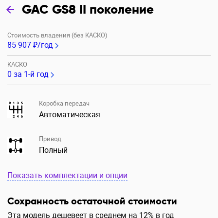
GAC GS8 II поколение
Стоимость владения (без КАСКО)
85 907 ₽/год
КАСКО
0
за 1-й год
Коробка передач
Автоматическая
Привод
Полный
Показать комплектации и опции
Сохранность остаточной стоимости
Эта модель дешевеет в среднем на 12% в год