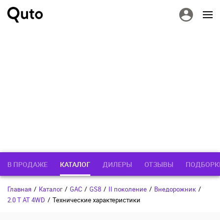
В ПРОДАЖЕ
КАТАЛОГ
ДИЛЕРЫ
ОТЗЫВЫ
ПОДБОРК
Главная
/
Каталог
/
GAC
/
GS8
/
II поколение
/
Внедорожник
/
2.0 T AT 4WD
/
Технические характеристики