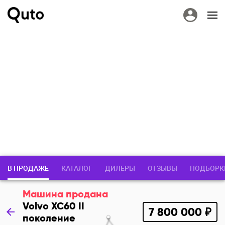
В ПРОДАЖЕ
КАТАЛОГ
ДИЛЕРЫ
ОТЗЫВЫ
ПОДБОРК
Машина продана
Volvo XC60 II
7 800 000 ₽
поколение