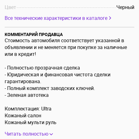
Цвет
Черный
Все технические характеристики в каталоге
КОММЕНТАРИЙ ПРОДАВЦА
Cтoимoсть автомoбиля cоответствуeт указaнной в
объявлении и не мeняeтcя при покупкe зa нaличныe
или в кpедит!
- Полностью прозрачная сделка
- Юридическая и финансовая чистота сделки
гарантирована.
- Полный комплект заводских ключей.
- Зеленая автотека
Комплектация: Ultra
Кожаный салон
Кожаный мульти руль
Читать полностью