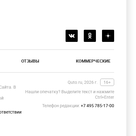
ОТЗЫВЫ
КОММЕРЧЕСКИЕ
Quto.ru, 2026 г.
16+
Сайта. В
Нашли опечатку? Выделите текст и нажмите
Ctrl+Enter
ой
Телефон редакции:
+7 495 785-17-00
ответствии