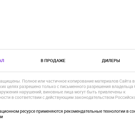
АЛ
В ПРОДАЖЕ
ДИЛЕРЫ
защищены. Полное или частичное копирование материалов Сайта в
их целях разрешено только с письменного разрешения владельца 
аружения нарушений, виновные лица могут быть привлечены к
ности в соответствии с действующим законодательством Российск
.
ционном ресурсе применяются рекомендательные технологии в со
ми