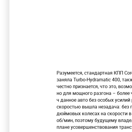
Разумеется, стандартная КПП Coro
заняла Turbo-Hydramatic 400, та
честно признается, что это, возм
но для мощного разгона – более 
ч данное авто без особых усилий 
скоростью вышла незадача: без 
дюймовых колесах на скорости в
об/мин, поэтому будущему владе
плане усовершенствования транс