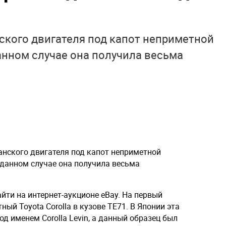
ского двигателя под капот неприметной
анном случае она получила весьма
нского двигателя под капот неприметной
 данном случае она получила весьма
ти на интернет-аукционе eBay. На первый
ный Toyota Corolla в кузове TE71. В Японии эта
од именем Corolla Levin, а данный образец был