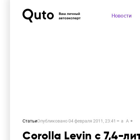
Новости
Статьи
Опубликовано
04 февраля 2011, 23:41
a
A
Corolla Levin с 7,4-