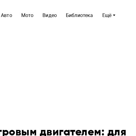
Авто
Мото
Видео
Библиотека
Ещё
литровым двигателем: для