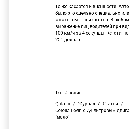
То же касается и внешности. Авт
было это сделано специально ил
моментом – неизвестно. В любом
выражение лиц водителей при вид
100 км/ч за 4 секунды. Кстати, 
251 доллар.
Тег:
#
тюнинг
Quto.ru
/
Журнал
/
Статьи
/
Corolla Levin с 7,4-литровым двиг
"мало"