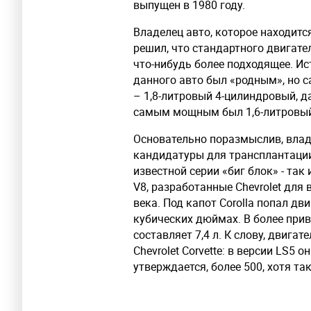
выпущен в 1980 году.
Владелец авто, которое находитс
решил, что стандартного двигате
что-нибудь более подходящее. Ис
данного авто был «родным», но с
– 1,8-литровый 4-цилиндровый, д
самым мощным был 1,6-литровый
Основательно поразмыслив, влад
кандидатуры для трансплантации
известной серии «биг блок» - та
V8, разработанные Chevrolet для 
века. Под капот Corolla попал дв
кубических дюймах. В более при
составляет 7,4 л. К слову, двигат
Chevrolet Corvette: в версии LS5 о
утверждается, более 500, хотя та