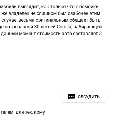
омобиль выглядит, как только что с помойки:
и же владелец не слишком был озабочен этим
 случае, весьма оригинальным обещает быть
е потрепанной 30-летней Corolla, набирающей
на данный момент стоимость авто составляет 3
ОБСУДИТЬ
ателем: для тех, кому