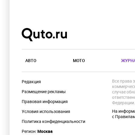
АВТО
МОТО
ЖУРН
Все права 
Редакция
коммерческ
Размещение рекламы
случае обн
ответствен
Правовая информация
Федерации
На информа
Условия использования
с Правила
Политика конфиденциальности
Регион:
Москва