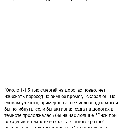
"Около 1-1,5 тыс смертей на дорогах позволяет
избежать переход на зимнее время", - сказал он. По
словам ученого, примерно такое число людей могли
бы погибнуть, если бы активная езда на дорогах в
темноте продолжалась бы на час дольше. "Риск при
вождении в темноте возрастает многократно", -
подчеркнул Панин, уточнив, что "это косвенные