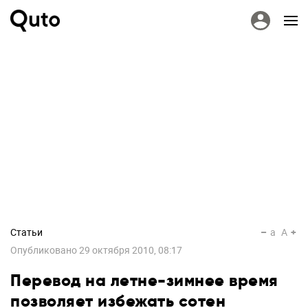
Статьи
a
A
Опубликовано
29 октября 2010, 08:17
Перевод на летне-зимнее время
позволяет избежать сотен