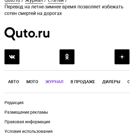
Quto.ru
/
Журнал
/
Статьи
/
Перевод на летне-зимнее время позволяет избежать
сотен смертей на дорогах
АВТО
МОТО
ЖУРНАЛ
В ПРОДАЖЕ
ДИЛЕРЫ
ОТ
Редакция
Размещение рекламы
Правовая информация
Условия использования