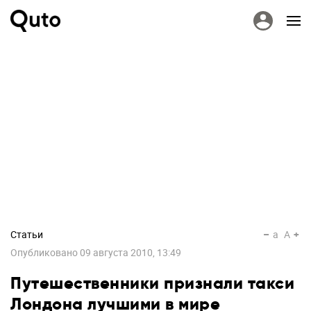
Статьи
a
A
Опубликовано
09 августа 2010, 13:49
Путешественники признали такси
Лондона лучшими в мире