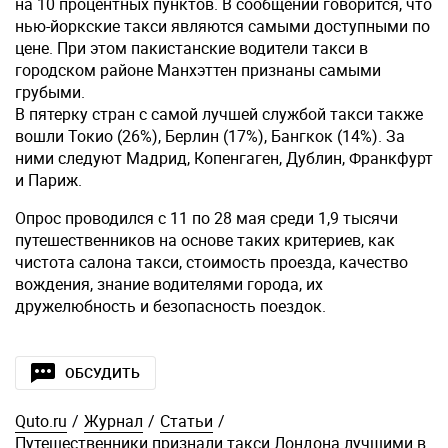
на 10 процентных пунктов. В сообщении говорится, что
нью-йоркские такси являются самыми доступными по
цене. При этом пакистанские водители такси в
городском районе Манхэттен признаны самыми
грубыми.
В пятерку стран с самой лучшей службой такси также
вошли Токио (26%), Берлин (17%), Бангкок (14%). За
ними следуют Мадрид, Копенгаген, Дублин, Франкфурт
и Париж.
Опрос проводился с 11 по 28 мая среди 1,9 тысячи
путешественников на основе таких критериев, как
чистота салона такси, стоимость проезда, качество
вождения, знание водителями города, их
дружелюбность и безопасность поездок.
ОБСУДИТЬ
Quto.ru
/
Журнал
/
Статьи
/
Путешественники признали такси Лондона лучшими в