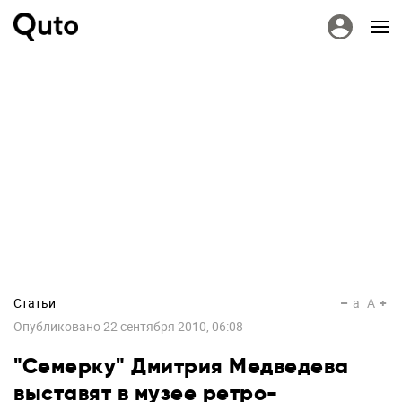
Статьи
a
A
Опубликовано
22 сентября 2010, 06:08
"Семерку" Дмитрия Медведева
выставят в музее ретро-