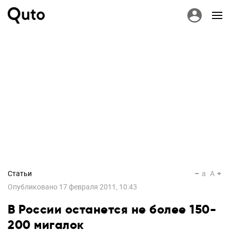
Статьи
a
A
Опубликовано
17 февраля 2011, 10:43
В России останется не более 150-
200 мигалок