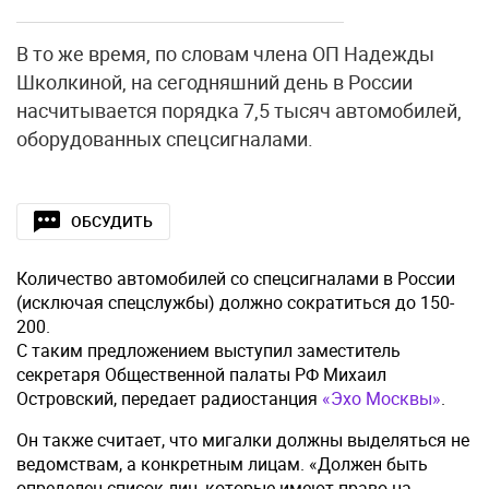
В то же время, по словам члена ОП Надежды
Школкиной, на сегодняшний день в России
насчитывается порядка 7,5 тысяч автомобилей,
оборудованных спецсигналами.
ОБСУДИТЬ
Количество автомобилей со спецсигналами в России
(исключая спецслужбы) должно сократиться до 150-
200.
С таким предложением выступил заместитель
секретаря Общественной палаты РФ Михаил
Островский, передает радиостанция
«Эхо Москвы»
.
Он также считает, что мигалки должны выделяться не
ведомствам, а конкретным лицам. «Должен быть
определен список лиц, которые имеют право на