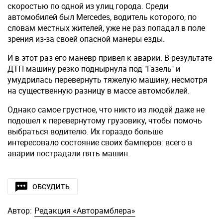
скоростью по одной из улиц города. Среди
автомобилей был Mercedes, водитель которого, по
словам местных жителей, уже не раз попадал в поле
зрения из-за своей опасной манеры езды.
И в этот раз его маневр привел к аварии. В результате
ДТП машину резко поднырнула под "Газель" и
умудрилась перевернуть тяжелую машину, несмотря
на существенную разницу в массе автомобилей.
Однако самое грустное, что никто из людей даже не
подошел к перевернутому грузовику, чтобы помочь
выбраться водителю. Их гораздо больше
интересовало состояние своих бамперов: всего в
аварии пострадали пять машин.
ОБСУДИТЬ
Автор:
Редакция «Авторамблера»