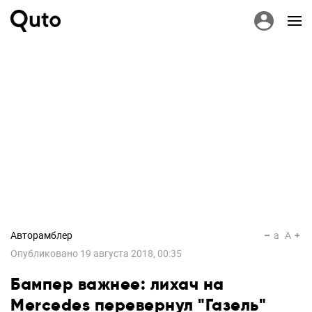
Авторамблер
a
A
Опубликовано
19 августа 2018, 00:35
Бампер важнее: лихач на
Mercedes перевернул "Газель"