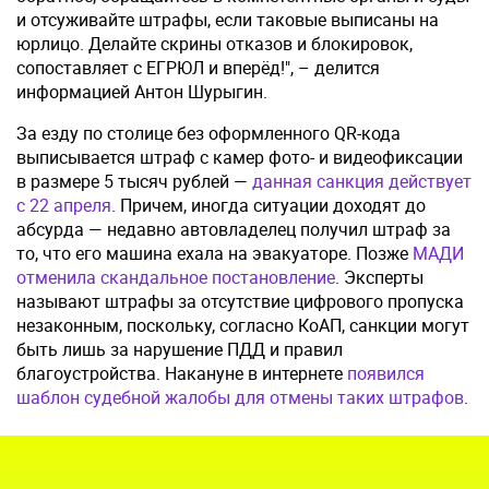
и отсуживайте штрафы, если таковые выписаны на
юрлицо. Делайте скрины отказов и блокировок,
сопоставляет с ЕГРЮЛ и вперёд!", – делится
информацией Антон Шурыгин.
За езду по столице без оформленного QR-кода
выписывается штраф с камер фото- и видеофиксации
в размере 5 тысяч рублей —
данная санкция действует
с 22 апреля
. Причем, иногда ситуации доходят до
абсурда — недавно автовладелец получил штраф за
то, что его машина ехала на эвакуаторе. Позже
МАДИ
отменила скандальное постановление
. Эксперты
называют штрафы за отсутствие цифрового пропуска
незаконным, поскольку, согласно КоАП, санкции могут
быть лишь за нарушение ПДД и правил
благоустройства. Накануне в интернете
появился
шаблон судебной жалобы для отмены таких штрафов
.