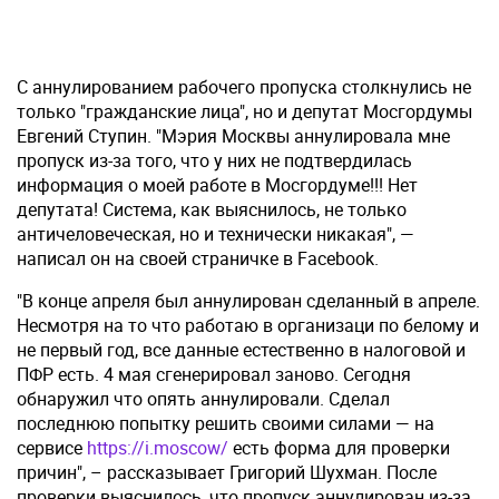
С аннулированием рабочего пропуска столкнулись не
только "гражданские лица", но и депутат Мосгордумы
Евгений Ступин. "Мэрия Москвы аннулировала мне
пропуск из-за того, что у них не подтвердилась
информация о моей работе в Мосгордуме!!! Нет
депутата! Система, как выяснилось, не только
античеловеческая, но и технически никакая", —
написал он на своей страничке в Facebook.
"В конце апреля был аннулирован сделанный в апреле.
Несмотря на то что работаю в организаци по белому и
не первый год, все данные естественно в налоговой и
ПФР есть. 4 мая сгенерировал заново. Сегодня
обнаружил что опять аннулировали. Сделал
последнюю попытку решить своими силами — на
сервисе
https://i.moscow/
есть форма для проверки
причин", – рассказывает Григорий Шухман. После
проверки выяснилось, что пропуск аннулирован из-за