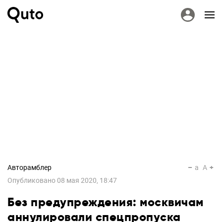
Авторамблер
a
A
Опубликовано
08 мая 2020, 18:47
Без предупреждения: москвичам
аннулировали спецпропуска