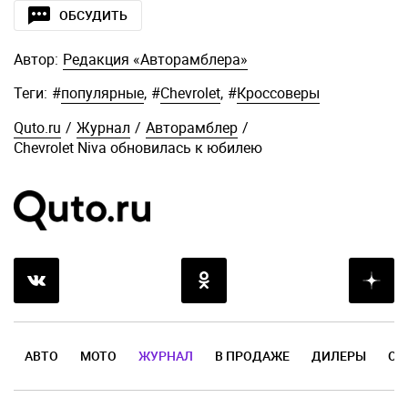
ОБСУДИТЬ
Автор:
Редакция «Авторамблера»
Теги:
#
популярные
,
#
Chevrolet
,
#
Кроссоверы
Quto.ru
/
Журнал
/
Авторамблер
/
Chevrolet Niva обновилась к юбилею
АВТО
МОТО
ЖУРНАЛ
В ПРОДАЖЕ
ДИЛЕРЫ
ОТ