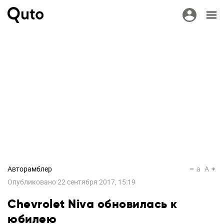
Авторамблер
a
A
Опубликовано
22 сентября 2017, 15:19
Chevrolet Niva обновилась к
юбилею