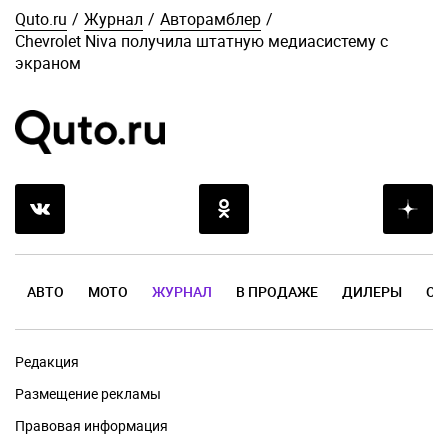
Quto.ru
/
Журнал
/
Авторамблер
/
Chevrolet Niva получила штатную медиасистему с
экраном
АВТО
МОТО
ЖУРНАЛ
В ПРОДАЖЕ
ДИЛЕРЫ
ОТ
Редакция
Размещение рекламы
Правовая информация