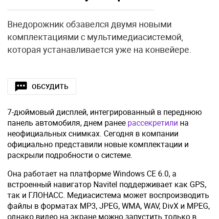
Внедорожник обзавелся двумя новыми
комплектациями с мультимедиасистемой,
которая устанавливается уже на конвейере.
ОБСУДИТЬ
7-дюймовый дисплей, интегрированный в переднюю
панель автомобиля, днем ранее
рассекретили
на
неофициальных снимках. Сегодня в компании
официально представили новые комплектации и
раскрыли подробности о системе.
Она работает на платформе Windows CE 6.0, а
встроенный навигатор Navitel поддерживает как GPS,
так и ГЛОНАСС. Медиасистема может воспроизводить
файлы в форматах MP3, JPEG, WMA, WAV, DivX и MPEG,
однако видео на экране можно запустить только в