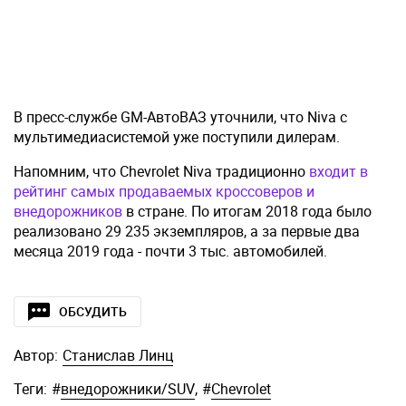
В пресс-службе GM-АвтоВАЗ уточнили, что Niva с
мультимедиасистемой уже поступили дилерам.
Напомним, что Chevrolet Niva традиционно
входит в
рейтинг самых продаваемых кроссоверов и
внедорожников
в стране. По итогам 2018 года было
реализовано 29 235 экземпляров, а за первые два
месяца 2019 года - почти 3 тыс. автомобилей.
ОБСУДИТЬ
Автор:
Станислав Линц
Теги:
#
внедорожники/SUV
,
#
Chevrolet