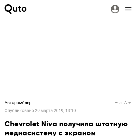
Авторамблер
a
A
Опубликовано
29 марта 2019, 13:10
Chevrolet Niva получила штатную
медиасистему с экраном