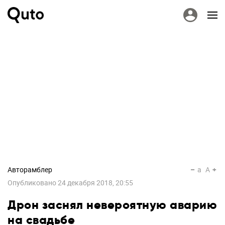
Авторамблер
a
A
Опубликовано
24 декабря 2018, 20:55
Дрон заснял невероятную аварию
на свадьбе