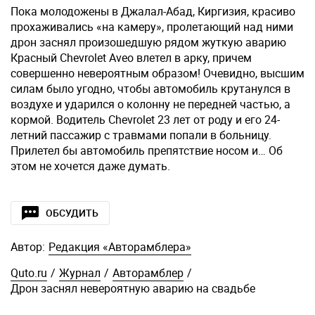
Пока молодожены в Джалал-Абад, Киргизия, красиво
прохаживались «на камеру», пролетающий над ними
дрон заснял произошедшую рядом жуткую аварию
Красный Chevrolet Aveo влетел в арку, причем
совершенно невероятным образом! Очевидно, высшим
силам было угодно, чтобы автомобиль крутанулся в
воздухе и ударился о колонну не передней частью, а
кормой. Водитель Chevrolet 23 лет от роду и его 24-
летний пассажир с травмами попали в больницу.
Прилетел бы автомобиль препятствие носом и… Об
этом не хочется даже думать.
ОБСУДИТЬ
Автор:
Редакция «Авторамблера»
Quto.ru
/
Журнал
/
Авторамблер
/
Дрон заснял невероятную аварию на свадьбе